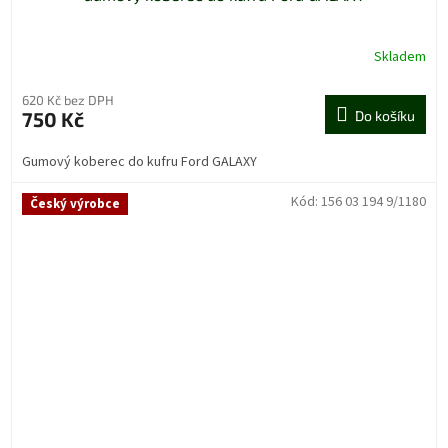
Skladem
620 Kč bez DPH
750 Kč
Do košíku
Gumový koberec do kufru Ford GALAXY
Kód:
156 03 194 9/1180
Český výrobce