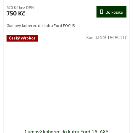
620 Kč bez DPH
750 Kč
Do košíku
Gumový koberec do kufru Ford FOCUS
Kód:
156 03 194 9/1177
Český výrobce
Gumový koberec do kufru Ford GALAXY