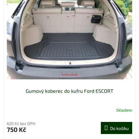
Gumový koberec do kufru Ford ESCORT
Skladem
620 Kč bez DPH
750 Kč
Do košíku