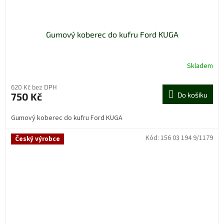
Gumový koberec do kufru Ford KUGA
Skladem
620 Kč bez DPH
750 Kč
Do košíku
Gumový koberec do kufru Ford KUGA
Kód:
156 03 194 9/1179
Český výrobce