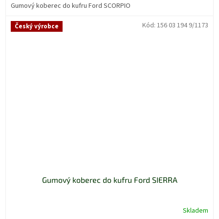
Gumový koberec do kufru Ford SCORPIO
Kód:
156 03 194 9/1173
Český výrobce
Gumový koberec do kufru Ford SIERRA
Skladem