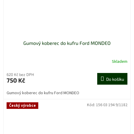
Gumový koberec do kufru Ford MONDEO
Skladem
620 Kč bez DPH
750 Kč
Do košíku
Gumový koberec do kufru Ford MONDEO
Kód:
156 03 194 9/1182
Český výrobce