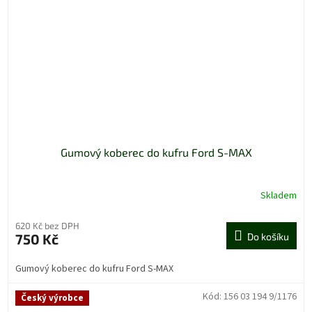
Gumový koberec do kufru Ford S-MAX
Skladem
620 Kč bez DPH
750 Kč
Do košíku
Gumový koberec do kufru Ford S-MAX
Kód:
156 03 194 9/1176
Český výrobce