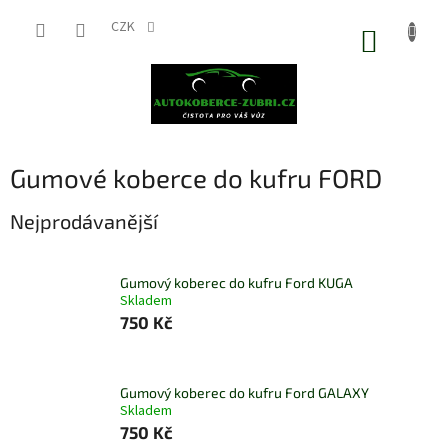
Přejít
na
CZK
NÁKUP
obsah
KOŠÍK
Gumové koberce do kufru FORD
Nejprodávanější
Gumový koberec do kufru Ford KUGA
Skladem
750 Kč
Gumový koberec do kufru Ford GALAXY
Skladem
750 Kč