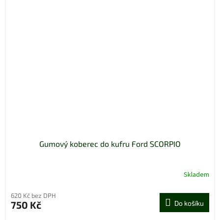
Gumový koberec do kufru Ford SCORPIO
Skladem
620 Kč bez DPH
750 Kč
Do košíku