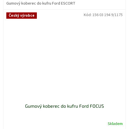
Gumový koberec do kufru Ford ESCORT
Kód:
156 03 194 9/1175
Český výrobce
Gumový koberec do kufru Ford FOCUS
Skladem