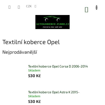
Přejít
na
CZK
NÁKUP
obsah
KOŠÍK
Textilní koberce Opel
Nejprodávanější
Textilní koberce Opel Corsa D 2006-2014
Skladem
530 Kč
Textilní koberce Opel Astra K 2015-
Skladem
530 Kč