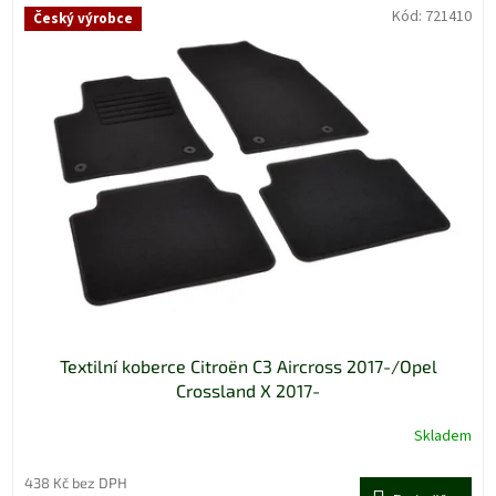
Kód:
721410
Český výrobce
Textilní koberce Citroën C3 Aircross 2017-/Opel
Crossland X 2017-
Skladem
438 Kč bez DPH