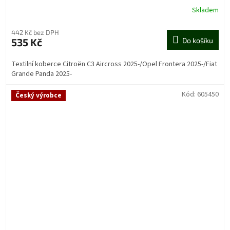
R
Skladem
M
442 Kč bez DPH
535 Kč
Do košíku
A
Textilní koberce Citroën C3 Aircross 2025-/Opel Frontera 2025-/Fiat
Grande Panda 2025-
Kód:
605450
Český výrobce