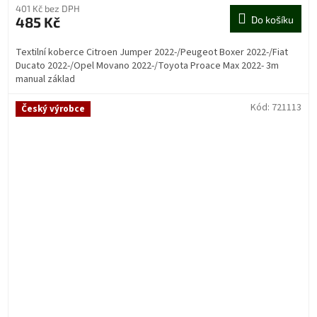
401 Kč bez DPH
485 Kč
Do košíku
Textilní koberce Citroen Jumper 2022-/Peugeot Boxer 2022-/Fiat
Ducato 2022-/Opel Movano 2022-/Toyota Proace Max 2022- 3m
manual základ
Kód:
721113
Český výrobce