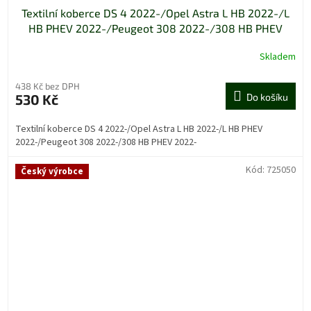
Textilní koberce DS 4 2022-/Opel Astra L HB 2022-/L
HB PHEV 2022-/Peugeot 308 2022-/308 HB PHEV
2022-
Skladem
438 Kč bez DPH
530 Kč
Do košíku
Textilní koberce DS 4 2022-/Opel Astra L HB 2022-/L HB PHEV
2022-/Peugeot 308 2022-/308 HB PHEV 2022-
Kód:
725050
Český výrobce