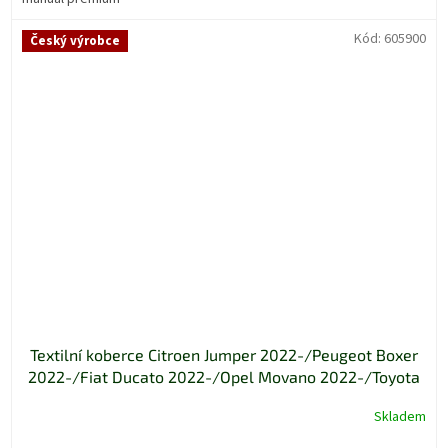
Kód:
605900
Český výrobce
Textilní koberce Citroen Jumper 2022-/Peugeot Boxer
2022-/Fiat Ducato 2022-/Opel Movano 2022-/Toyota
Proace Max 2022- 3m manual základ
Skladem