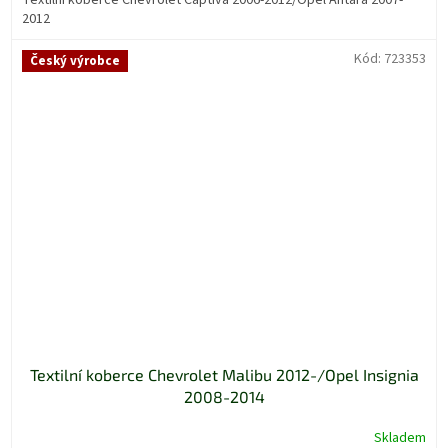
Textilní koberce Chevrolet Captiva 2006-2012/Opel Antara 2007-
2012
Kód:
723353
Český výrobce
Textilní koberce Chevrolet Malibu 2012-/Opel Insignia
2008-2014
Skladem