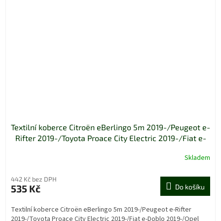
Textilní koberce Citroën eBerlingo 5m 2019-/Peugeot e-
Rifter 2019-/Toyota Proace City Electric 2019-/Fiat e-
Doblo 2019-/Opel Combo Electric 2019-
Skladem
442 Kč bez DPH
535 Kč
Do košíku
Textilní koberce Citroën eBerlingo 5m 2019-/Peugeot e-Rifter
2019-/Toyota Proace City Electric 2019-/Fiat e-Doblo 2019-/Opel