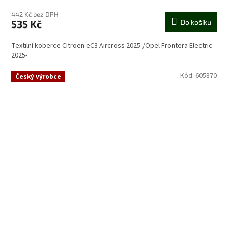
442 Kč bez DPH
535 Kč
Do košíku
Textilní koberce Citroën eC3 Aircross 2025-/Opel Frontera Electric
2025-
Kód:
605870
Český výrobce