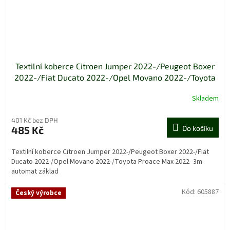
Textilní koberce Citroen Jumper 2022-/Peugeot Boxer
2022-/Fiat Ducato 2022-/Opel Movano 2022-/Toyota
Proace Max 2022- 3m automat základ
Skladem
401 Kč bez DPH
485 Kč
Do košíku
Textilní koberce Citroen Jumper 2022-/Peugeot Boxer 2022-/Fiat
Ducato 2022-/Opel Movano 2022-/Toyota Proace Max 2022- 3m
automat základ
Kód:
605887
Český výrobce