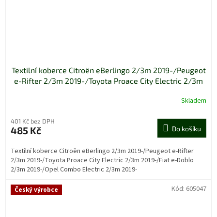
Textilní koberce Citroën eBerlingo 2/3m 2019-/Peugeot
e-Rifter 2/3m 2019-/Toyota Proace City Electric 2/3m
2019-/Fiat e-Doblo 2/3m 2019-/Opel Combo Electric
Skladem
2/3m 2019-
401 Kč bez DPH
485 Kč
Do košíku
Textilní koberce Citroën eBerlingo 2/3m 2019-/Peugeot e-Rifter
2/3m 2019-/Toyota Proace City Electric 2/3m 2019-/Fiat e-Doblo
2/3m 2019-/Opel Combo Electric 2/3m 2019-
Kód:
605047
Český výrobce