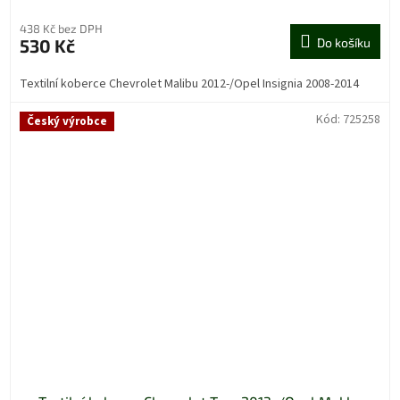
438 Kč bez DPH
530 Kč
Do košíku
Textilní koberce Chevrolet Malibu 2012-/Opel Insignia 2008-2014
Kód:
725258
Český výrobce