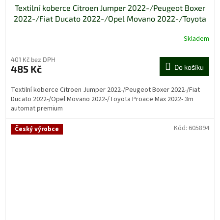
Textilní koberce Citroen Jumper 2022-/Peugeot Boxer
2022-/Fiat Ducato 2022-/Opel Movano 2022-/Toyota
Proace Max 2022- 3m automat premium
Skladem
401 Kč bez DPH
485 Kč
Do košíku
Textilní koberce Citroen Jumper 2022-/Peugeot Boxer 2022-/Fiat
Ducato 2022-/Opel Movano 2022-/Toyota Proace Max 2022- 3m
automat premium
Kód:
605894
Český výrobce