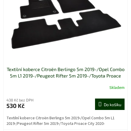
Textilní koberce Citroën Berlingo 5m 2019-/Opel Combo
5m L1 2019-/Peugeot Rifter 5m 2019-/Toyota Proace
City 2020-
Skladem
438 Kč bez DPH
530 Kč
Do košíku
Textilní koberce Citroën Berlingo 5m 2019-/Opel Combo 5m L1
2019-/Peugeot Rifter 5m 2019-/Toyota Proace City 2020-