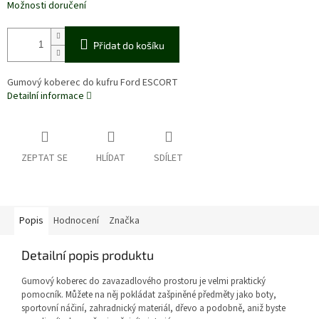
Možnosti doručení
Přidat do košíku
Gumový koberec do kufru Ford ESCORT
Detailní informace
ZEPTAT SE
HLÍDAT
SDÍLET
Popis
Hodnocení
Značka
Detailní popis produktu
Gumový koberec do zavazadlového prostoru je velmi praktický
pomocník. Můžete na něj pokládat zašpiněné předměty jako boty,
sportovní náčiní, zahradnický materiál, dřevo a podobně, aniž byste