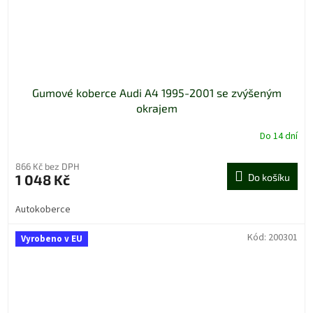
Gumové koberce Audi A4 1995-2001 se zvýšeným
okrajem
Do 14 dní
866 Kč bez DPH
1 048 Kč
Do košíku
Autokoberce
Kód:
200301
Vyrobeno v EU