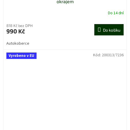
okrajem
Do 14 dní
818 Kč bez DPH
990 Kč
Do košíku
Autokoberce
Kód:
200313/7236
Vyrobeno v EU