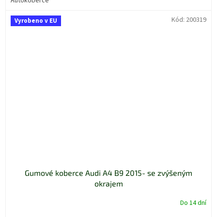
Autokoberce
Kód:
200319
Vyrobeno v EU
Gumové koberce Audi A4 B9 2015- se zvýšeným
okrajem
Do 14 dní