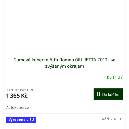
Gumové koberce Alfa Romeo GIULIETTA 2010- se
zvýšeným okrajem
Do 14 dní
1 128 Kč bez DPH
1 365 Kč
Do košíku
Autokoberce
Kód:
202505
Vyrobeno v EU