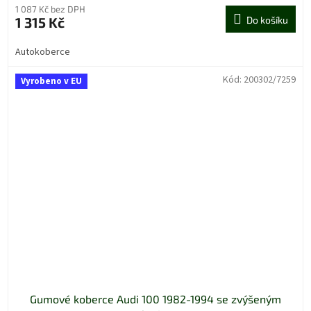
1 087 Kč bez DPH
1 315 Kč
Do košíku
Autokoberce
Kód:
200302/7259
Vyrobeno v EU
Gumové koberce Audi 100 1982-1994 se zvýšeným