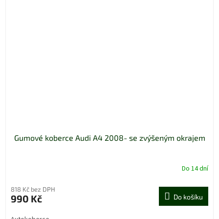
Gumové koberce Audi A4 2008- se zvýšeným okrajem
Do 14 dní
818 Kč bez DPH
990 Kč
Do košíku