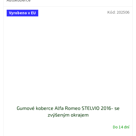
Autokoberce
Kód:
202506
Vyrobeno v EU
Gumové koberce Alfa Romeo STELVIO 2016- se
zvýšeným okrajem
Do 14 dní