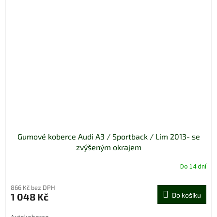
Gumové koberce Audi A3 / Sportback / Lim 2013- se
zvýšeným okrajem
Do 14 dní
866 Kč bez DPH
1 048 Kč
Do košíku