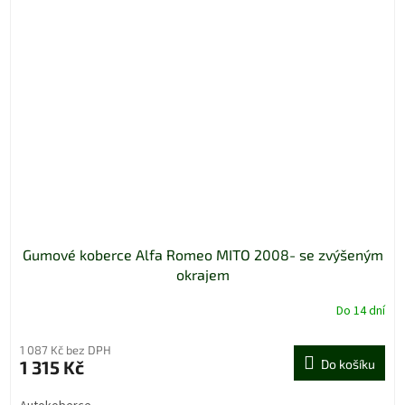
Gumové koberce Alfa Romeo MITO 2008- se zvýšeným
okrajem
Do 14 dní
1 087 Kč bez DPH
1 315 Kč
Do košíku