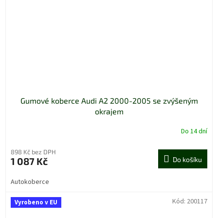
Gumové koberce Audi A2 2000-2005 se zvýšeným
okrajem
Do 14 dní
898 Kč bez DPH
1 087 Kč
Do košíku
Autokoberce
Kód:
200117
Vyrobeno v EU