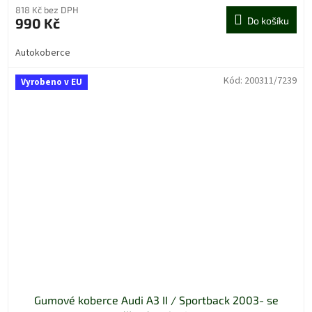
818 Kč bez DPH
990 Kč
Do košíku
Autokoberce
Kód:
200311/7239
Vyrobeno v EU
Gumové koberce Audi A3 II / Sportback 2003- se