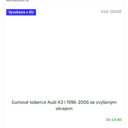
Autokoberce
Kód:
200305
Vyrobeno v EU
Gumové koberce Audi A3 I 1996-2006 se zvýšeným
okrajem
Do 14 dní