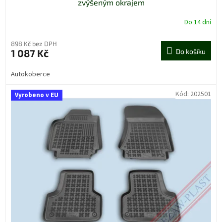
zvýšeným okrajem
Do 14 dní
898 Kč bez DPH
1 087 Kč
Do košíku
Autokoberce
Kód:
202501
Vyrobeno v EU