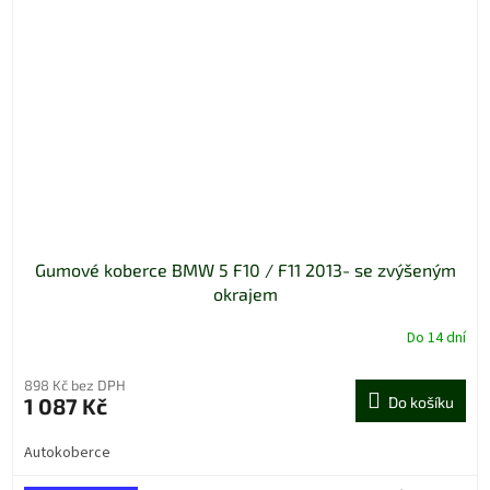
Gumové koberce BMW 5 F10 / F11 2013- se zvýšeným
okrajem
Do 14 dní
898 Kč bez DPH
1 087 Kč
Do košíku
Autokoberce