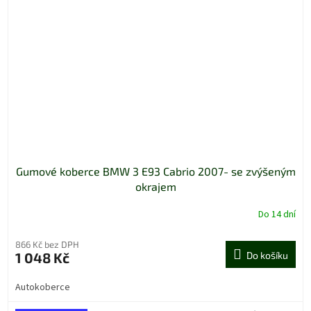
Gumové koberce BMW 3 E93 Cabrio 2007- se zvýšeným
okrajem
Do 14 dní
866 Kč bez DPH
1 048 Kč
Do košíku
Autokoberce