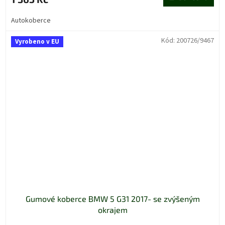
Autokoberce
Kód:
200726/9467
Vyrobeno v EU
Gumové koberce BMW 5 G31 2017- se zvýšeným
okrajem