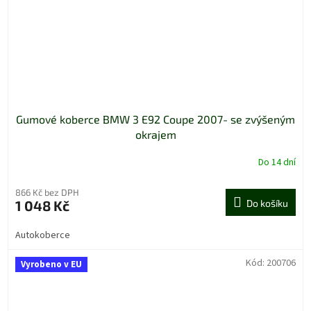
Gumové koberce BMW 3 E92 Coupe 2007- se zvýšeným
okrajem
Do 14 dní
866 Kč bez DPH
1 048 Kč
Do košíku
Autokoberce
Kód:
200706
Vyrobeno v EU