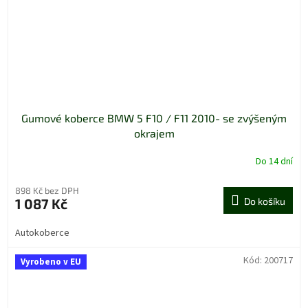
Gumové koberce BMW 5 F10 / F11 2010- se zvýšeným
okrajem
Do 14 dní
898 Kč bez DPH
1 087 Kč
Do košíku
Autokoberce
Kód:
200717
Vyrobeno v EU