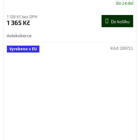
Do 14 dní
1 128 Kč bez DPH
1 365 Kč
Do košíku
Autokoberce
Kód:
200711
Vyrobeno v EU