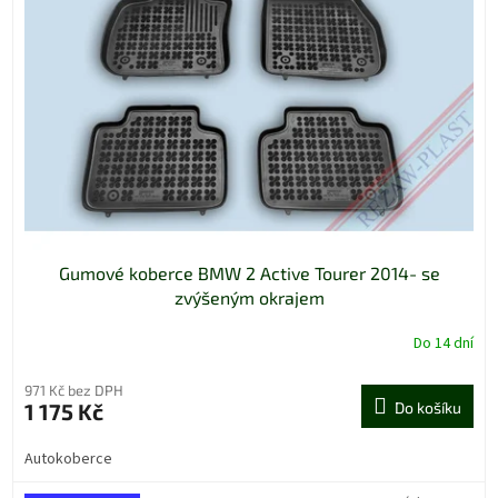
Gumové koberce BMW 2 Active Tourer 2014- se
zvýšeným okrajem
Do 14 dní
971 Kč bez DPH
1 175 Kč
Do košíku
Autokoberce