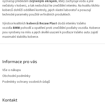
á
a
vyznačují především
zvýšeným okrajem
, který zachycuje vodu a jiné
n
c
nečistoty v koberci, a tak nedochází ke znečištění interiéru. Na kvalitu těchto
í
í
koberců dohlíží oddělení kontroly, jejich vlastní laboratoř a posuzují
p
technické parametry použité ve finálních produktech.
r
v
Výrobce kvalitních
koberců Rezaw Plast
dodá interiéru Vašeho
k
vozidla
BMW
pohodlí a opatření proti znečištění podlahy vozidla. Koberce
y
jsou vyrobeny na míru a jejich skvělé usazení k podlaze Vašeho auta zajistí
v
maximalní stabilitu koberce.
ý
Z
p
i
á
s
p
u
a
Informace pro vás
t
Vše o nákupu
í
Obchodní podmínky
Podmínky ochrany osobních údajů
Kontakt