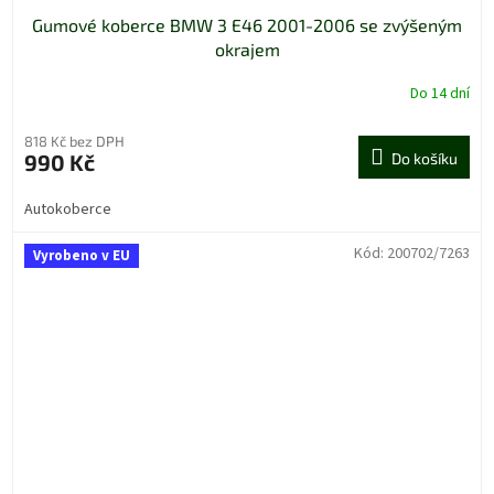
Gumové koberce BMW 3 E46 2001-2006 se zvýšeným
okrajem
Do 14 dní
818 Kč bez DPH
990 Kč
Do košíku
Autokoberce
Kód:
200702/7263
Vyrobeno v EU