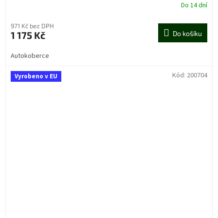
Do 14 dní
971 Kč bez DPH
1 175 Kč
Do košíku
Autokoberce
Kód:
200704
Vyrobeno v EU