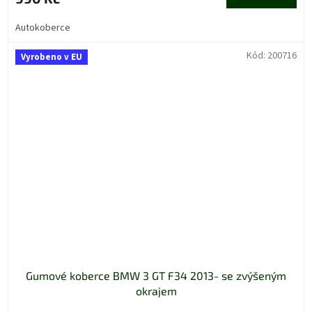
Autokoberce
Kód:
200716
Vyrobeno v EU
Gumové koberce BMW 3 GT F34 2013- se zvýšeným
okrajem