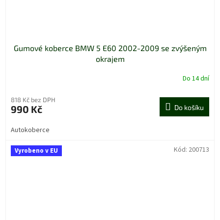
Gumové koberce BMW 5 E60 2002-2009 se zvýšeným
okrajem
Do 14 dní
818 Kč bez DPH
990 Kč
Do košíku
Autokoberce
Kód:
200713
Vyrobeno v EU