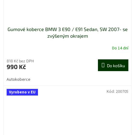
Gumové koberce BMW 3 E90 / E91 Sedan, SW 2007- se
zvýšeným okrajem
Do 14 dní
818 Kč bez DPH
990 Kč
Do košíku
Autokoberce
Kód:
200705
Vyrobeno v EU