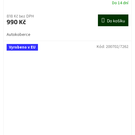
Do 14 dní
818 Kč bez DPH
990 Kč
Do košíku
Autokoberce
Kód:
200702/7262
Vyrobeno v EU