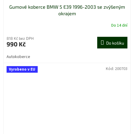
Gumové koberce BMW 5 E39 1996-2003 se zvýšeným
okrajem
Do 14 dní
818 Kč bez DPH
990 Kč
Do košíku
Autokoberce
Kód:
200703
Vyrobeno v EU