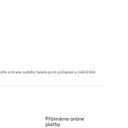
níte ochranu zadního tunelu proti pošlapání a zněčištění.
Přijímáme online
platby