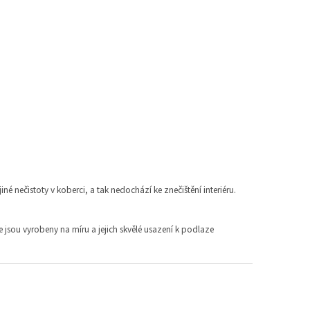
iné nečistoty v koberci, a tak nedochází ke znečištění interiéru.
 jsou vyrobeny na míru a jejich skvělé usazení k podlaze