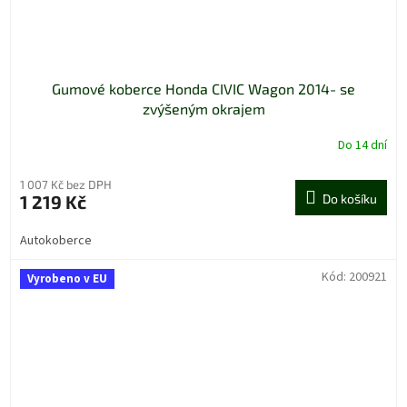
Gumové koberce Honda CIVIC Wagon 2014- se
zvýšeným okrajem
Do 14 dní
1 007 Kč bez DPH
1 219 Kč
Do košíku
Autokoberce
Kód:
200921
Vyrobeno v EU