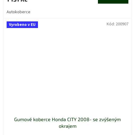
Autokoberce
Kód:
200907
Vyrobeno v EU
Gumové koberce Honda CITY 2008- se zvýšeným
okrajem