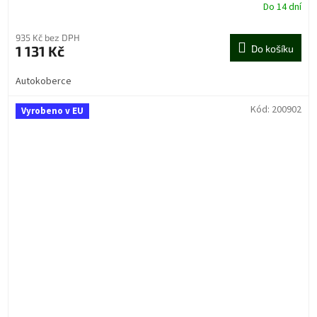
Do 14 dní
935 Kč bez DPH
1 131 Kč
Do košíku
Autokoberce
Kód:
200902
Vyrobeno v EU