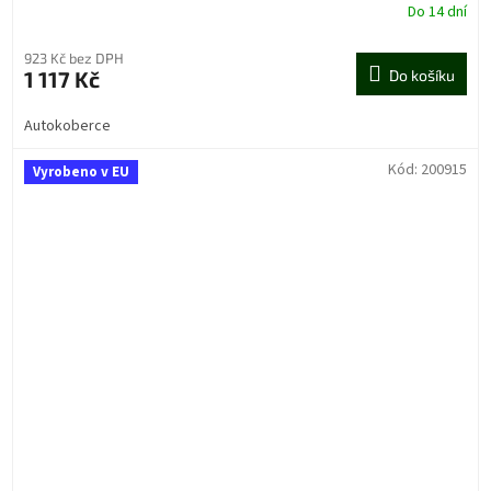
Do 14 dní
923 Kč bez DPH
1 117 Kč
Do košíku
Autokoberce
Kód:
200915
Vyrobeno v EU