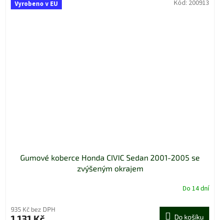
Kód:
200913
Vyrobeno v EU
Gumové koberce Honda CIVIC Sedan 2001-2005 se
zvýšeným okrajem
Do 14 dní
935 Kč bez DPH
1 131 Kč
Do košíku