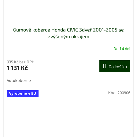
Gumové koberce Honda CIVIC 3dveř 2001-2005 se
zvýšeným okrajem
Do 14 dní
935 Kč bez DPH
1 131 Kč
Do košíku
Autokoberce
Kód:
200906
Vyrobeno v EU