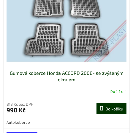
Gumové koberce Honda ACCORD 2008- se zvýšeným
okrajem
Do 14 dní
818 Kč bez DPH
990 Kč
Do košíku
Autokoberce