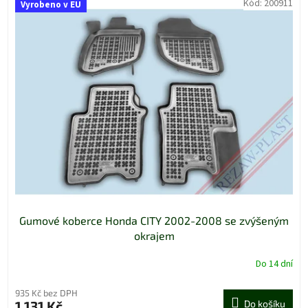
Kód:
200911
Vyrobeno v EU
Gumové koberce Honda CITY 2002-2008 se zvýšeným
okrajem
Do 14 dní
935 Kč bez DPH
1 131 Kč
Do košíku