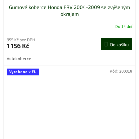
Gumové koberce Honda FRV 2004-2009 se zvýšeným
okrajem
Do 14 dní
955 Kč bez DPH
1 156 Kč
Do košíku
Autokoberce
Kód:
200918
Vyrobeno v EU