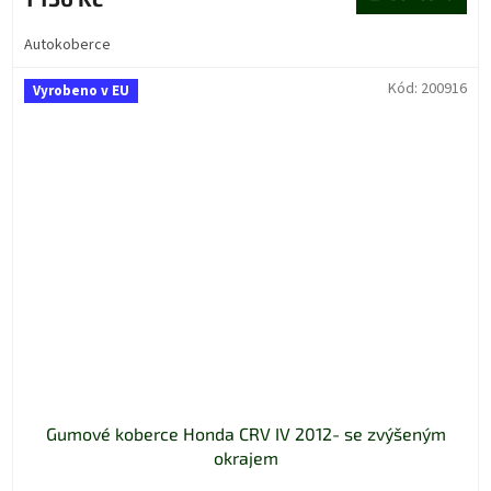
Autokoberce
Kód:
200916
Vyrobeno v EU
Gumové koberce Honda CRV IV 2012- se zvýšeným
okrajem