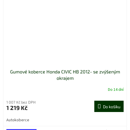
Gumové koberce Honda CIVIC HB 2012- se zvýšeným
okrajem
Do 14 dní
1 007 Kč bez DPH
1 219 Kč
Do košíku
Autokoberce