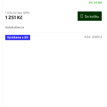
Do 14 dní
1 034 Kč bez DPH
1 251 Kč
Do košíku
Autokoberce
Kód:
200914
Vyrobeno v EU