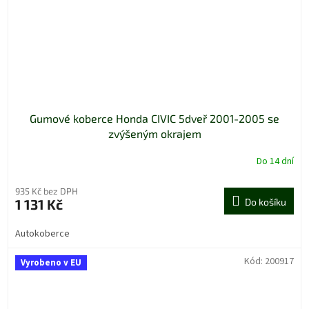
Gumové koberce Honda CIVIC 5dveř 2001-2005 se
zvýšeným okrajem
Do 14 dní
935 Kč bez DPH
1 131 Kč
Do košíku
Autokoberce
Kód:
200917
Vyrobeno v EU