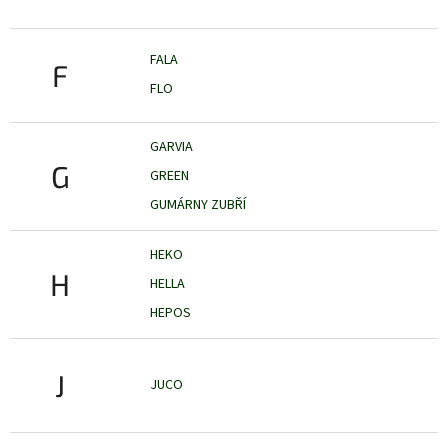
FALA
F
FLO
GARVIA
G
GREEN
GUMÁRNY ZUBŘÍ
HEKO
H
HELLA
HEPOS
J
JUCO