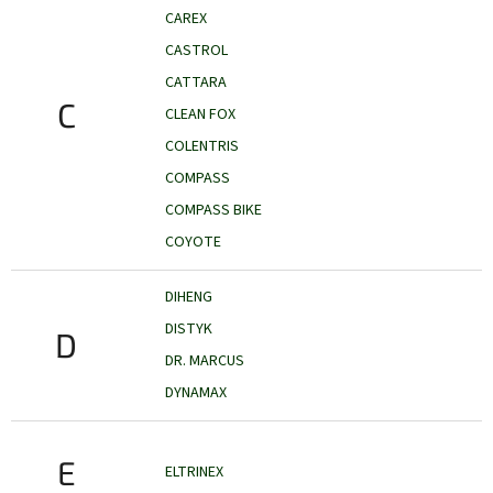
CAREX
CASTROL
CATTARA
C
CLEAN FOX
COLENTRIS
COMPASS
COMPASS BIKE
COYOTE
DIHENG
DISTYK
D
DR. MARCUS
DYNAMAX
E
ELTRINEX