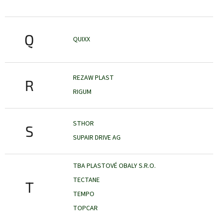
Q
QUIXX
REZAW PLAST
R
RIGUM
STHOR
S
SUPAIR DRIVE AG
TBA PLASTOVÉ OBALY S.R.O.
TECTANE
T
TEMPO
TOPCAR