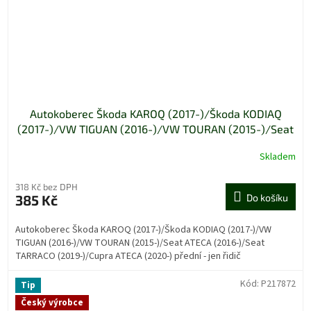
Autokoberec Škoda KAROQ (2017-)/Škoda KODIAQ
(2017-)/VW TIGUAN (2016-)/VW TOURAN (2015-)/Seat
ATECA (2016-)/Seat TARRACO (2019-)/Cupra ATECA
Skladem
(2020-) přední - jen řidič
318 Kč bez DPH
385 Kč
Do košíku
Autokoberec Škoda KAROQ (2017-)/Škoda KODIAQ (2017-)/VW
TIGUAN (2016-)/VW TOURAN (2015-)/Seat ATECA (2016-)/Seat
TARRACO (2019-)/Cupra ATECA (2020-) přední - jen řidič
Kód:
P217872
Tip
Český výrobce