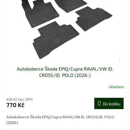
Autokoberce Škoda EPIQ/Cupra RAVAL/VW ID.
CROSS/ID. POLO (2026-)
Skladem
636 Kč bez DPH
770 Kč
Do košíku
Autokoberce Škoda EPIQ/Cupra RAVAL/VW ID. CROSS/ID. POLO
(2026-)