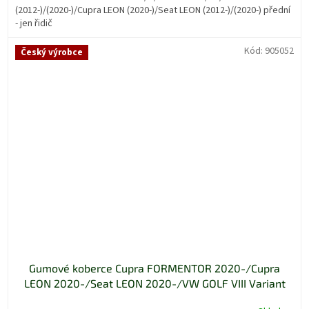
(2012-)/(2020-)/Cupra LEON (2020-)/Seat LEON (2012-)/(2020-) přední
- jen řidič
Kód:
905052
Český výrobce
Gumové koberce Cupra FORMENTOR 2020-/Cupra
LEON 2020-/Seat LEON 2020-/VW GOLF VIII Variant
2021-