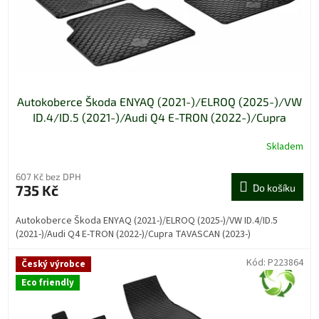
Autokoberce Škoda ENYAQ (2021-)/ELROQ (2025-)/VW
ID.4/ID.5 (2021-)/Audi Q4 E-TRON (2022-)/Cupra
TAVASCAN (2023-)
Skladem
607 Kč bez DPH
735 Kč
Do košíku
Autokoberce Škoda ENYAQ (2021-)/ELROQ (2025-)/VW ID.4/ID.5
(2021-)/Audi Q4 E-TRON (2022-)/Cupra TAVASCAN (2023-)
Kód:
P223864
Český výrobce
Eco friendly