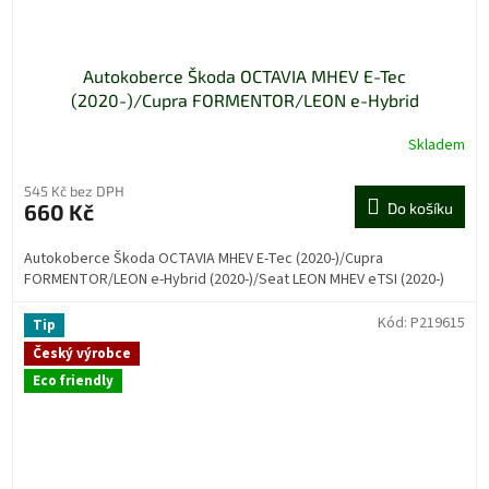
Autokoberce Škoda OCTAVIA MHEV E-Tec
(2020-)/Cupra FORMENTOR/LEON e-Hybrid
(2020-)/Seat LEON MHEV eTSI (2020-)
Skladem
545 Kč bez DPH
660 Kč
Do košíku
Autokoberce Škoda OCTAVIA MHEV E-Tec (2020-)/Cupra
FORMENTOR/LEON e-Hybrid (2020-)/Seat LEON MHEV eTSI (2020-)
Kód:
P219615
Tip
Český výrobce
Eco friendly