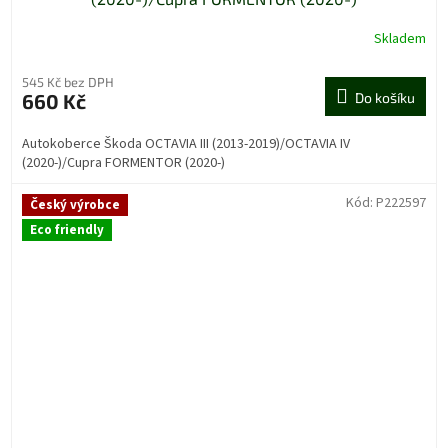
Skladem
545 Kč bez DPH
660 Kč
Do košíku
Autokoberce Škoda OCTAVIA III (2013-2019)/OCTAVIA IV
(2020-)/Cupra FORMENTOR (2020-)
Kód:
P222597
Český výrobce
Eco friendly