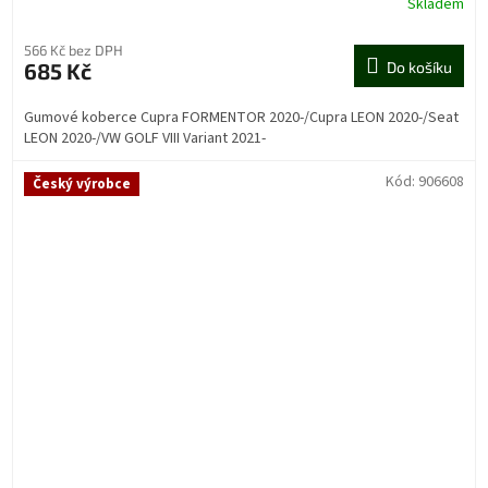
Skladem
566 Kč bez DPH
685 Kč
Do košíku
Gumové koberce Cupra FORMENTOR 2020-/Cupra LEON 2020-/Seat
LEON 2020-/VW GOLF VIII Variant 2021-
Kód:
906608
Český výrobce