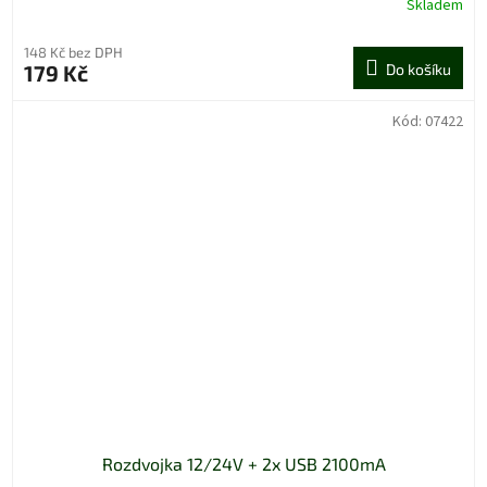
Skladem
148 Kč bez DPH
179 Kč
Do košíku
Kód:
07422
Rozdvojka 12/24V + 2x USB 2100mA