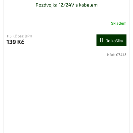
Rozdvojka 12/24V s kabelem
Skladem
115 Kč bez DPH
139 Kč
Do košíku
Kód:
07415