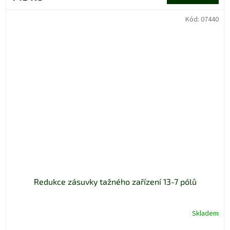
Kód:
07440
Redukce zásuvky tažného zařízení 13-7 pólů
Skladem