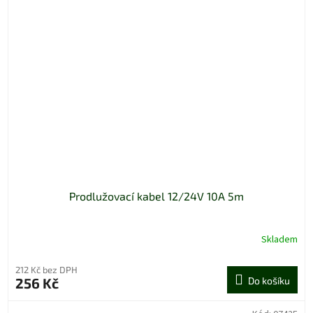
Prodlužovací kabel 12/24V 10A 5m
Skladem
212 Kč bez DPH
256 Kč
Do košíku