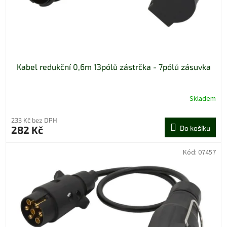
Kabel redukční 0,6m 13pólů zástrčka - 7pólů zásuvka
Skladem
233 Kč bez DPH
282 Kč
Do košíku
Kód:
07457