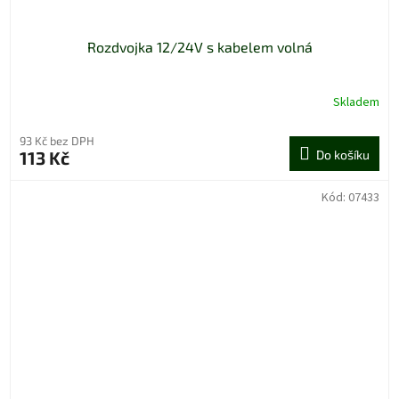
Rozdvojka 12/24V s kabelem volná
Skladem
93 Kč bez DPH
113 Kč
Do košíku
Kód:
07433