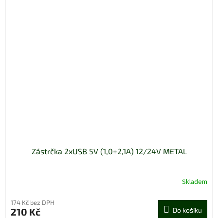
Zástrčka 2xUSB 5V (1,0+2,1A) 12/24V METAL
Skladem
174 Kč bez DPH
210 Kč
Do košíku