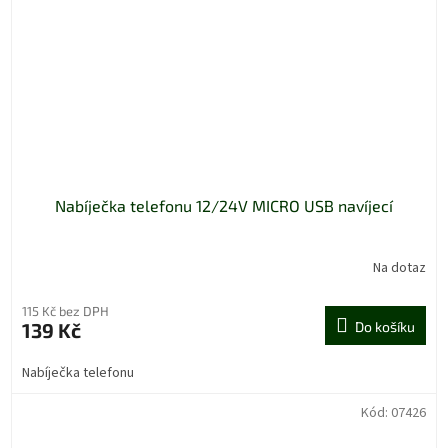
Nabíječka telefonu 12/24V MICRO USB navíjecí
Na dotaz
115 Kč bez DPH
139 Kč
Do košíku
Nabíječka telefonu
Kód:
07426