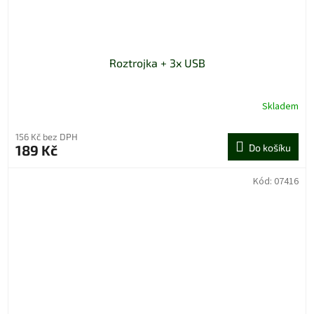
Roztrojka + 3x USB
Skladem
156 Kč bez DPH
189 Kč
Do košíku
Kód:
07416