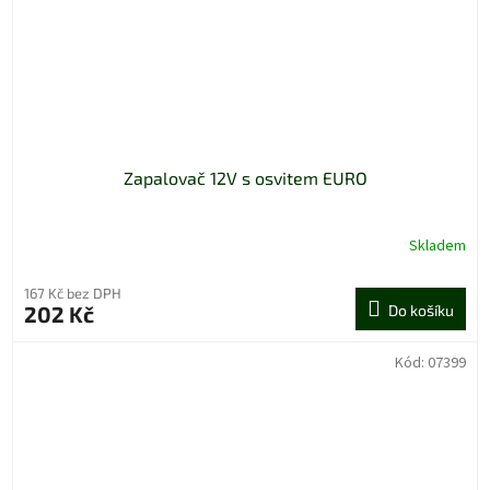
Zapalovač 12V s osvitem EURO
Skladem
167 Kč bez DPH
202 Kč
Do košíku
Kód:
07399