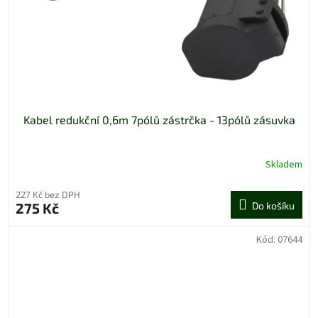
Kabel redukční 0,6m 7pólů zástrčka - 13pólů zásuvka
Skladem
227 Kč bez DPH
275 Kč
Do košíku
Kód:
07644