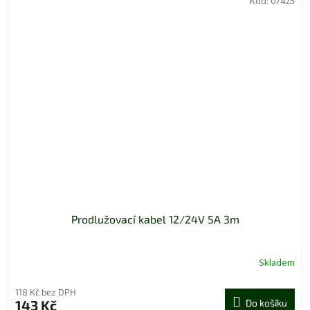
Kód:
07425
Prodlužovací kabel 12/24V 5A 3m
Skladem
118 Kč bez DPH
143 Kč
Do košíku