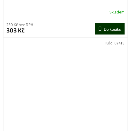
Skladem
250 Kč bez DPH
303 Kč
Do košíku
Kód:
07418