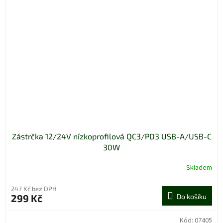
Zástrčka 12/24V nízkoprofilová QC3/PD3 USB-A/USB-C
30W
Skladem
247 Kč bez DPH
299 Kč
Do košíku
Kód:
07405