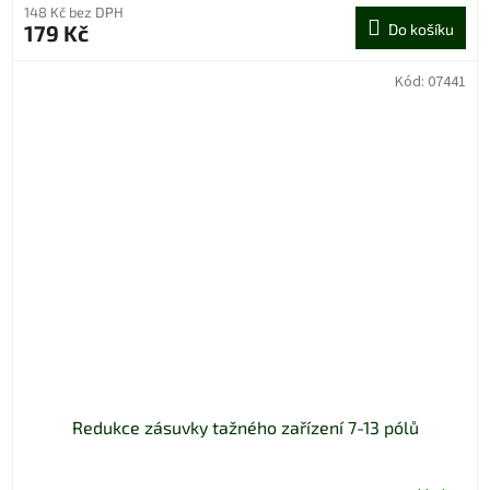
148 Kč bez DPH
179 Kč
Do košíku
Kód:
07441
Redukce zásuvky tažného zařízení 7-13 pólů