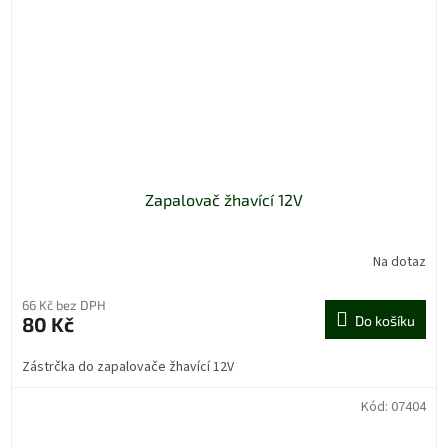
Zapalovač žhavící 12V
Na dotaz
66 Kč bez DPH
80 Kč
Do košíku
Zástrčka do zapalovače žhavící 12V
Kód:
07404