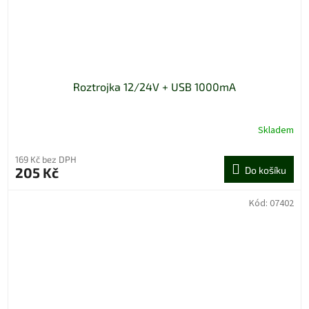
Roztrojka 12/24V + USB 1000mA
Skladem
169 Kč bez DPH
205 Kč
Do košíku
Kód:
07402