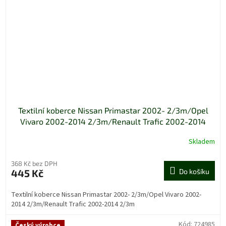
Textilní koberce Nissan Primastar 2002- 2/3m/Opel
Vivaro 2002-2014 2/3m/Renault Trafic 2002-2014
2/3m
Skladem
368 Kč bez DPH
445 Kč
Do košíku
Textilní koberce Nissan Primastar 2002- 2/3m/Opel Vivaro 2002-
2014 2/3m/Renault Trafic 2002-2014 2/3m
Kód:
724985
Český výrobce