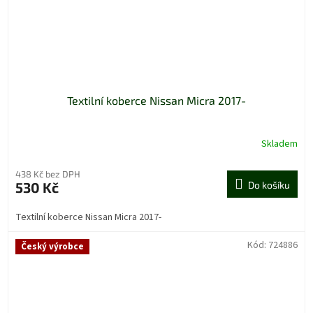
Textilní koberce Nissan Micra 2017-
Skladem
438 Kč bez DPH
530 Kč
Do košíku
Textilní koberce Nissan Micra 2017-
Kód:
724886
Český výrobce