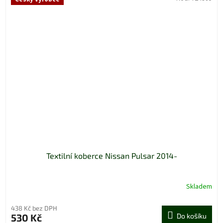
Textilní koberce Nissan Pulsar 2014-
Skladem
438 Kč bez DPH
530 Kč
Do košíku