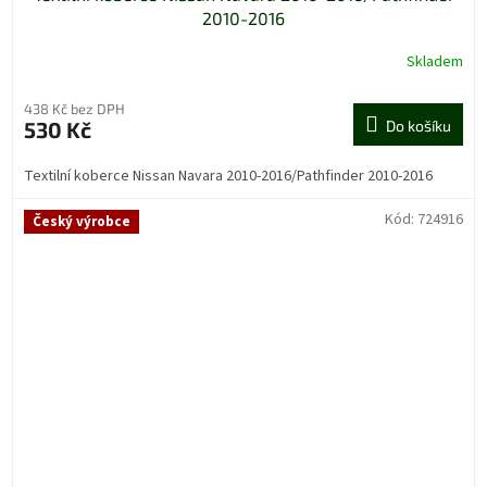
2010-2016
Skladem
438 Kč bez DPH
530 Kč
Do košíku
Textilní koberce Nissan Navara 2010-2016/Pathfinder 2010-2016
Kód:
724916
Český výrobce