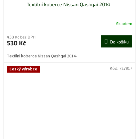
Textilní koberce Nissan Qashqai 2014-
Skladem
438 Kč bez DPH
530 Kč
Do košíku
Textilní koberce Nissan Qashqai 2014-
Kód:
727917
Český výrobce