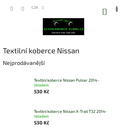
Přejít
na
CZK
NÁKUP
obsah
KOŠÍK
Textilní koberce Nissan
Nejprodávanější
Textilní koberce Nissan Pulsar 2014-
Skladem
530 Kč
Textilní koberce Nissan X-Trail T32 2014-
Skladem
530 Kč