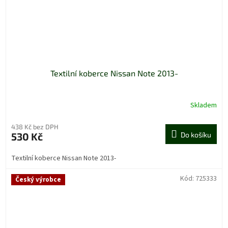
Textilní koberce Nissan Note 2013-
Skladem
438 Kč bez DPH
530 Kč
Do košíku
Textilní koberce Nissan Note 2013-
Kód:
725333
Český výrobce