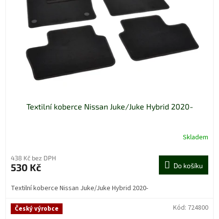
Textilní koberce Nissan Juke/Juke Hybrid 2020-
Skladem
438 Kč bez DPH
530 Kč
Do košíku
Textilní koberce Nissan Juke/Juke Hybrid 2020-
Kód:
724800
Český výrobce