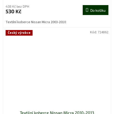
438 Kč bez DPH
530 Kč
Do košíku
Textilní koberce Nissan Micra 2003-2010
Kód:
724862
Český výrobce
Textilní koberce Nissan Micra 2010-2013