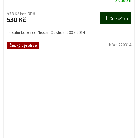
Skladem
438 Kč bez DPH
530 Kč
Do košíku
Textilní koberce Nissan Qashqai 2007-2014
Kód:
720314
Český výrobce