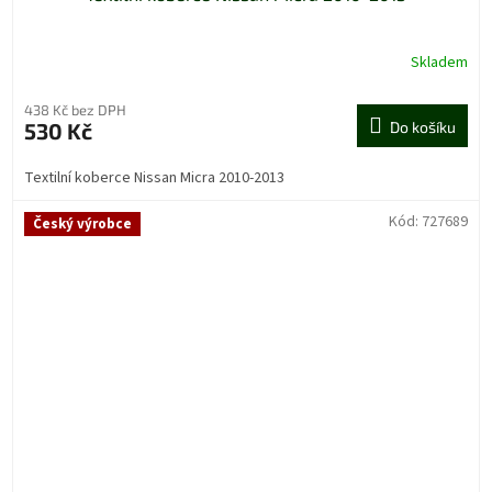
Skladem
438 Kč bez DPH
530 Kč
Do košíku
Textilní koberce Nissan Micra 2010-2013
Kód:
727689
Český výrobce