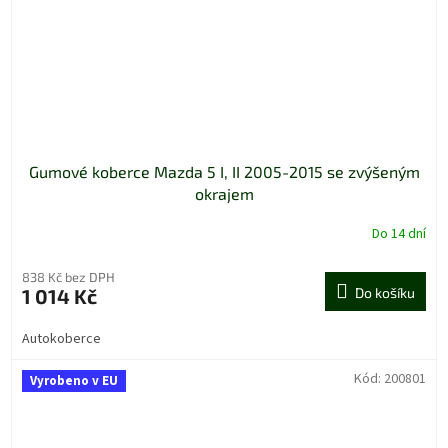
Gumové koberce Mazda 5 I, II 2005-2015 se zvýšeným
okrajem
Do 14 dní
838 Kč bez DPH
1 014 Kč
Do košíku
Autokoberce
Kód:
200801
Vyrobeno v EU