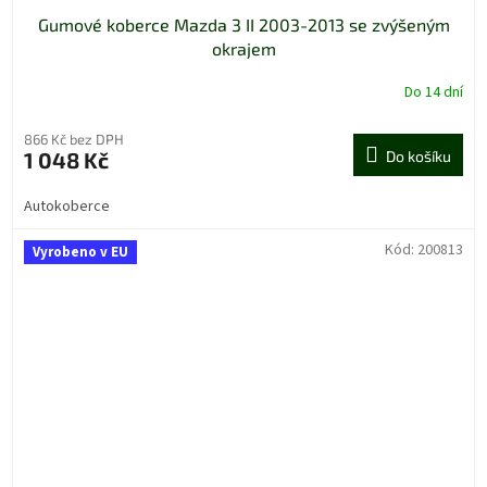
Gumové koberce Mazda 3 II 2003-2013 se zvýšeným
okrajem
Do 14 dní
866 Kč bez DPH
1 048 Kč
Do košíku
Autokoberce
Kód:
200813
Vyrobeno v EU