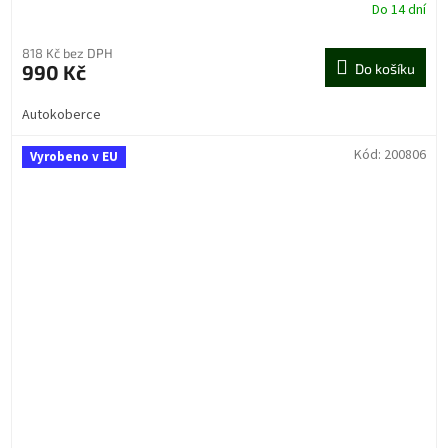
Do 14 dní
818 Kč bez DPH
990 Kč
Do košíku
Autokoberce
Kód:
200806
Vyrobeno v EU