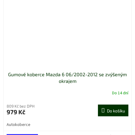
Gumové koberce Mazda 6 06/2002-2012 se zvýšeným
okrajem
Do 14 dní
809 Kč bez DPH
979 Kč
Do košíku
Autokoberce