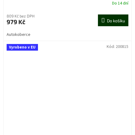
Do 14 dní
809 Kč bez DPH
979 Kč
Do košíku
Autokoberce
Kód:
200815
Vyrobeno v EU