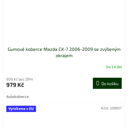
Gumové koberce Mazda CX-7 2006-2009 se zvýšeným
okrajem
Do 14 dní
809 Kč bez DPH
979 Kč
Do košíku
Autokoberce
Kód:
200807
Vyrobeno v EU