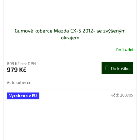
Gumové koberce Mazda CX-5 2012- se zvýšeným
okrajem
Do 14 dní
809 Kč bez DPH
979 Kč
Do košíku
Autokoberce
Kód:
200805
Vyrobeno v EU