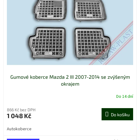
Gumové koberce Mazda 2 III 2007-2014 se zvýšeným
okrajem
Do 14 dní
866 Kč bez DPH
1 048 Kč
Do košíku
Autokoberce