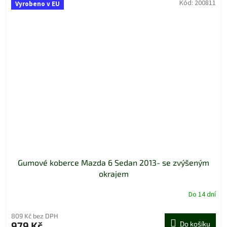
Kód:
200811
Vyrobeno v EU
Gumové koberce Mazda 6 Sedan 2013- se zvýšeným
okrajem
Do 14 dní
809 Kč bez DPH
979 Kč
Do košíku