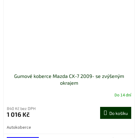
Gumové koberce Mazda CX-7 2009- se zvýšeným
okrajem
Do 14 dní
840 Kč bez DPH
1 016 Kč
Do košíku
Autokoberce