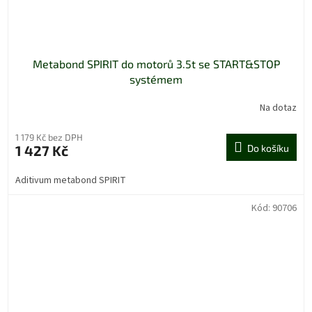
Metabond SPIRIT do motorů 3.5t se START&STOP
systémem
Na dotaz
1 179 Kč bez DPH
1 427 Kč
Do košíku
Aditivum metabond SPIRIT
Kód:
90706