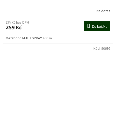
Na dotaz
214 Kč bez DPH
259 Kč
Do košíku
Metabond MULTI SPRAY 400 ml
Kód:
90696