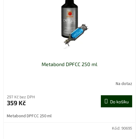
Metabond DPFCC 250 ml
Na dotaz
297 Kč bez DPH
359 Kč
Do košíku
Metabond DPFCC 250 ml
Kód:
90695