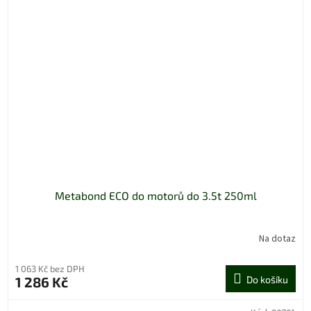
Metabond ECO do motorů do 3.5t 250ml
Na dotaz
1 063 Kč bez DPH
1 286 Kč
Do košíku