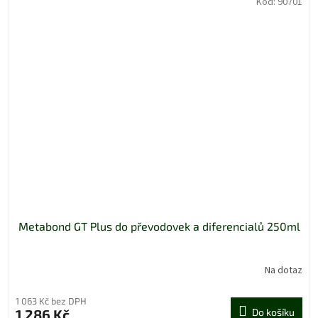
Kód:
90701
Metabond GT Plus do převodovek a diferencialů 250ml
Na dotaz
1 063 Kč bez DPH
1 286 Kč
Do košíku