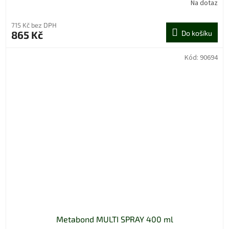
Na dotaz
715 Kč bez DPH
865 Kč
Do košíku
Kód:
90694
Metabond MULTI SPRAY 400 ml