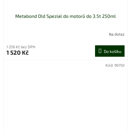
Metabond Old Spezial do motorů do 3.5t 250ml
Na dotaz
1 256 Kč bez DPH
1 520 Kč
Do košíku
Kód:
90703