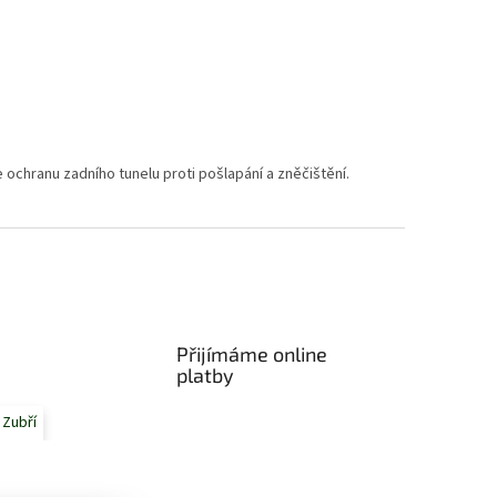
e ochranu zadního tunelu proti pošlapání a zněčištění.
Přijímáme online
platby
 Zubří