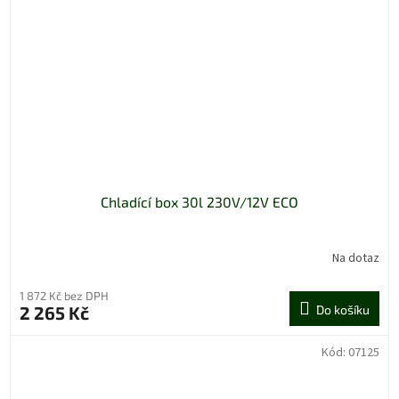
Chladící box 30l 230V/12V ECO
Na dotaz
1 872 Kč bez DPH
2 265 Kč
Do košíku
Kód:
07125