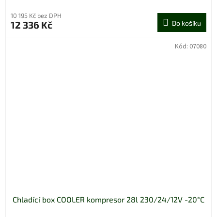
10 195 Kč bez DPH
12 336 Kč
Do košíku
Kód:
07080
Chladící box COOLER kompresor 28l 230/24/12V -20°C