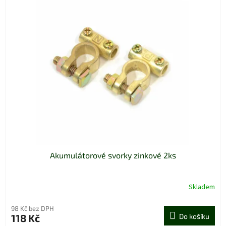
Akumulátorové svorky zinkové 2ks
Skladem
98 Kč bez DPH
118 Kč
Do košíku