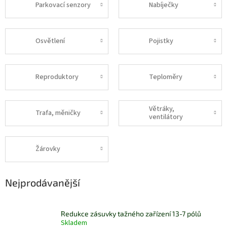
Parkovací senzory
Nabíječky
Osvětlení
Pojistky
Reproduktory
Teploměry
Větráky,
Trafa, měničky
ventilátory
Žárovky
Nejprodávanější
Redukce zásuvky tažného zařízení 13-7 pólů
Skladem