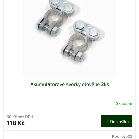
Akumulátorové svorky olověné 2ks
Skladem
98 Kč bez DPH
118 Kč
Do košíku
Kód:
07503