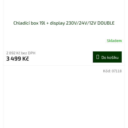
Chladící box 19l + display 230V/24V/12V DOUBLE
Skladem
2 892 Kč bez DPH
3 499 Kč
Do košíku
Kód:
07118