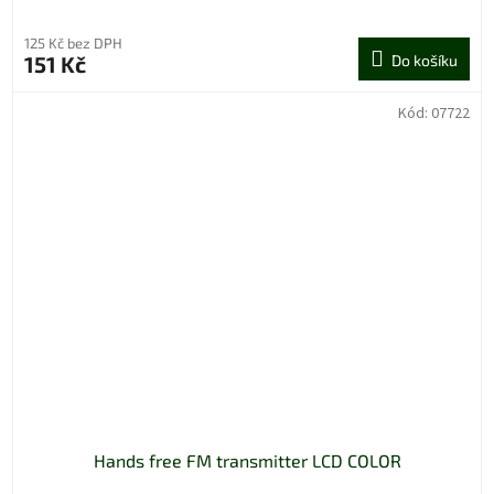
125 Kč bez DPH
151 Kč
Do košíku
Kód:
07722
Hands free FM transmitter LCD COLOR