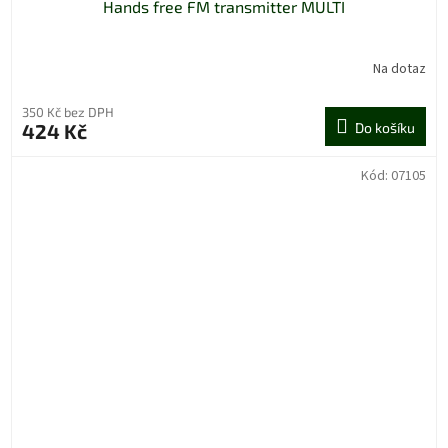
Hands free FM transmitter MULTI
Na dotaz
350 Kč bez DPH
424 Kč
Do košíku
Kód:
07105