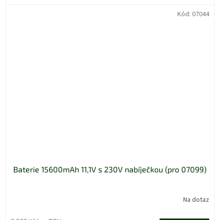
Kód:
07044
Baterie 15600mAh 11,1V s 230V nabíječkou (pro 07099)
Na dotaz