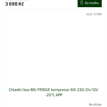
3 698 Kč
Do košíku
Kód:
07098
Chladící box BIG FRIDGE kompresor 60l 230/24/12V
-20°C APP
Na dotaz