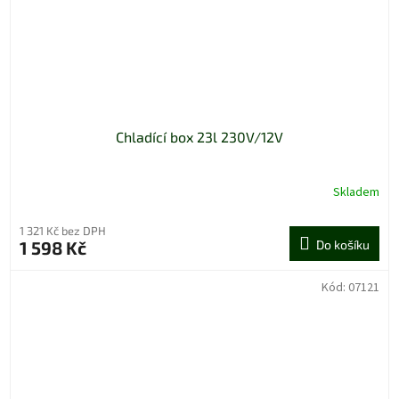
Chladící box 23l 230V/12V
Skladem
1 321 Kč bez DPH
1 598 Kč
Do košíku
Kód:
07121