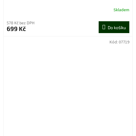
Skladem
578 Kč bez DPH
699 Kč
Do košíku
Kód:
07719