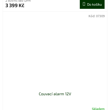
2 809 Kč bez DPH
3 399 Kč
Do košíku
Kód:
07309
Couvací alarm 12V
Skladem