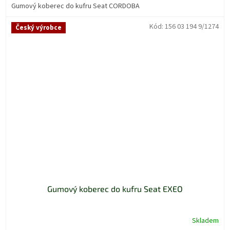
Gumový koberec do kufru Seat CORDOBA
Kód:
156 03 194 9/1274
Český výrobce
Gumový koberec do kufru Seat EXEO
Skladem