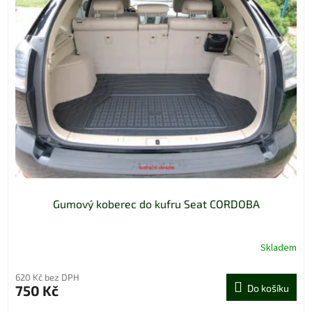
Gumový koberec do kufru Seat CORDOBA
Skladem
620 Kč bez DPH
750 Kč
Do košíku