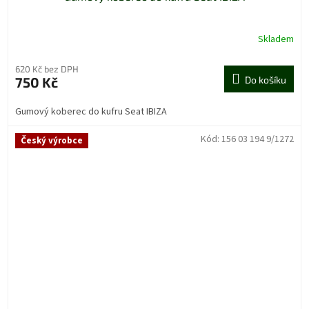
Skladem
620 Kč bez DPH
750 Kč
Do košíku
Gumový koberec do kufru Seat IBIZA
Kód:
156 03 194 9/1272
Český výrobce