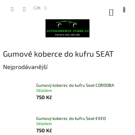
Přejít
na
CZK
NÁKUP
obsah
KOŠÍK
Gumové koberce do kufru SEAT
Nejprodávanější
Gumový koberec do kufru Seat CORDOBA
Skladem
750 Kč
Gumový koberec do kufru Seat EXEO
Skladem
750 Kč