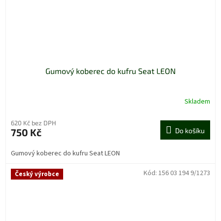
Gumový koberec do kufru Seat LEON
Skladem
620 Kč bez DPH
750 Kč
Do košíku
Gumový koberec do kufru Seat LEON
Kód:
156 03 194 9/1273
Český výrobce