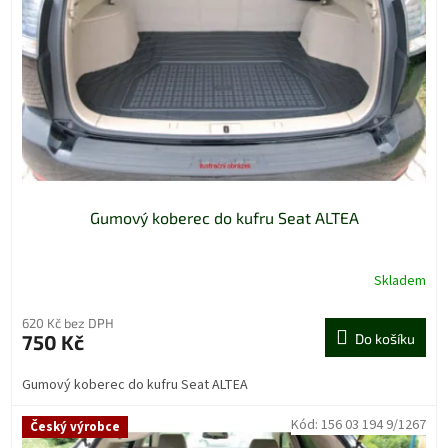
Gumový koberec do kufru Seat ALTEA
Skladem
620 Kč bez DPH
750 Kč
Do košíku
Gumový koberec do kufru Seat ALTEA
Kód:
156 03 194 9/1267
Český výrobce