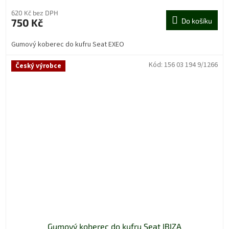
620 Kč bez DPH
750 Kč
Do košíku
Gumový koberec do kufru Seat EXEO
Kód:
156 03 194 9/1266
Český výrobce
Gumový koberec do kufru Seat IBIZA