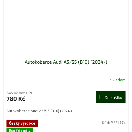
Autokoberce Audi A5/S5 (B10) (2024-)
Skladem
645 Kč bez DPH
780 Kč
Do košíku
Autokoberce Audi A5/S5 (B10) (2024-)
Kód:
P221774
Český výrobce
Eco friendly