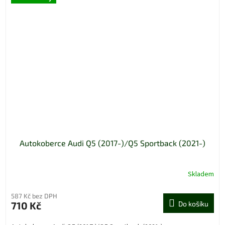
Autokoberce Audi Q5 (2017-)/Q5 Sportback (2021-)
Skladem
587 Kč bez DPH
710 Kč
Do košíku