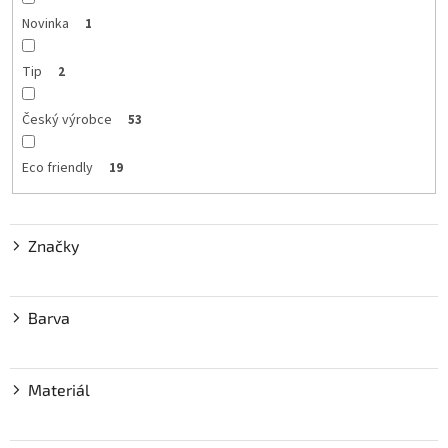
t
Novinka
1
ů
Tip
2
Český výrobce
53
Eco friendly
19
Značky
Barva
Materiál