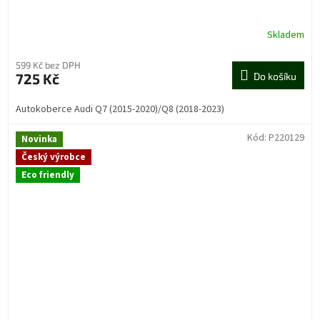
Skladem
599 Kč bez DPH
725 Kč
Do košíku
Autokoberce Audi Q7 (2015-2020)/Q8 (2018-2023)
Kód:
P220129
Novinka
Český výrobce
Eco friendly