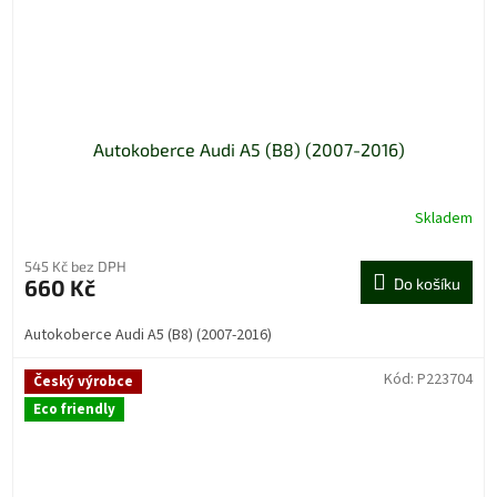
Autokoberce Audi A5 (B8) (2007-2016)
Skladem
545 Kč bez DPH
660 Kč
Do košíku
Autokoberce Audi A5 (B8) (2007-2016)
Kód:
P223704
Český výrobce
Eco friendly