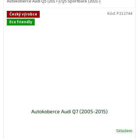
Autokoberce Audi Q5 (2017-)/Q5 Sportback (2021-)
Kód:
P212744
Český výrobce
Eco friendly
Autokoberce Audi Q7 (2005-2015)
Skladem