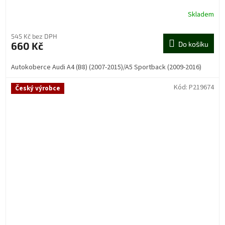
Skladem
545 Kč bez DPH
660 Kč
Do košíku
Autokoberce Audi A4 (B8) (2007-2015)/A5 Sportback (2009-2016)
Kód:
P219674
Český výrobce