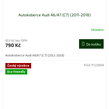
Autokoberce Audi A6/A7 (C7) (2011-2018)
Skladem
653 Kč bez DPH
790 Kč
Do košíku
Autokoberce Audi A6/A7 (C7) (2011-2018)
Kód:
P222604
Český výrobce
Eco friendly