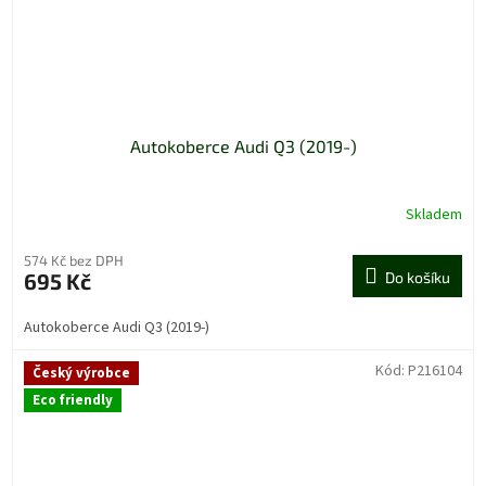
Autokoberce Audi Q3 (2019-)
Skladem
574 Kč bez DPH
695 Kč
Do košíku
Autokoberce Audi Q3 (2019-)
Kód:
P216104
Český výrobce
Eco friendly