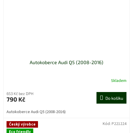
Autokoberce Audi Q5 (2008-2016)
Skladem
653 Kč bez DPH
790 Kč
Do košíku
Autokoberce Audi Q5 (2008-2016)
Kód:
P221224
Český výrobce
Eco friendly