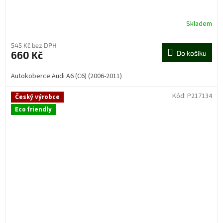
Skladem
545 Kč bez DPH
660 Kč
Do košíku
Autokoberce Audi A6 (C6) (2006-2011)
Kód:
P217134
Český výrobce
Eco friendly