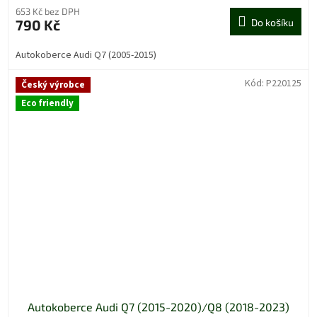
653 Kč bez DPH
790 Kč
Do košíku
Autokoberce Audi Q7 (2005-2015)
Kód:
P220125
Český výrobce
Eco friendly
Autokoberce Audi Q7 (2015-2020)/Q8 (2018-2023)