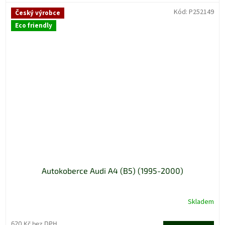
Kód:
P252149
Český výrobce
Eco friendly
Autokoberce Audi A4 (B5) (1995-2000)
Skladem
620 Kč bez DPH