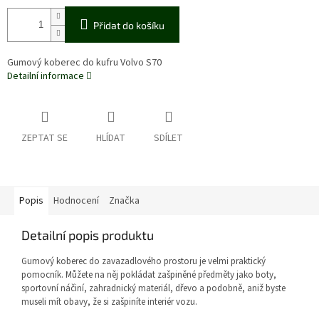
Přidat do košíku
Gumový koberec do kufru Volvo S70
Detailní informace
ZEPTAT SE
HLÍDAT
SDÍLET
Popis
Hodnocení
Značka
Detailní popis produktu
Gumový koberec do zavazadlového prostoru je velmi praktický
pomocník. Můžete na něj pokládat zašpiněné předměty jako boty,
sportovní náčiní, zahradnický materiál, dřevo a podobně, aniž byste
museli mít obavy, že si zašpiníte interiér vozu.