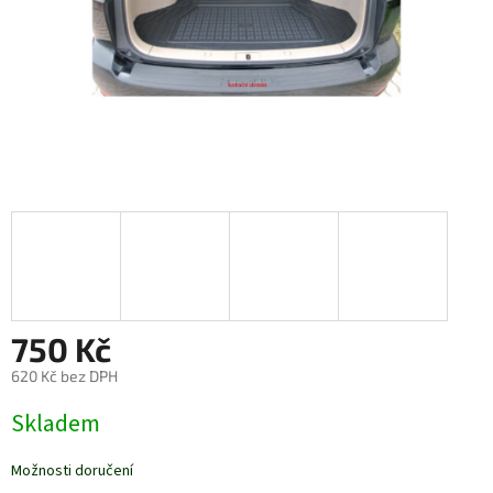
750 Kč
620 Kč bez DPH
Měrná
Skladem
cena:
Možnosti doručení