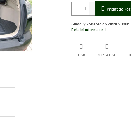
Přidat do koš
Gumový koberec do kufru Mitsubi
Detailní informace
TISK
ZEPTAT SE
H