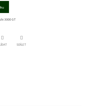
íku
shi 3000 GT
LÍDAT
SDÍLET