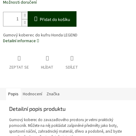
Možnosti doručení
Přidat do košíku
Gumový koberec do kufru Honda LEGEND
Detailní informace
ZEPTAT SE
HLÍDAT
SDÍLET
Popis
Hodnocení
Značka
Detailní popis produktu
Gumový koberec do zavazadlového prostoru je velmi praktický
pomocník. Můžete na něj pokládat zašpiněné předměty jako boty,
sportovní náčiní, zahradnický materiál, dřevo a podobně, aniž byste