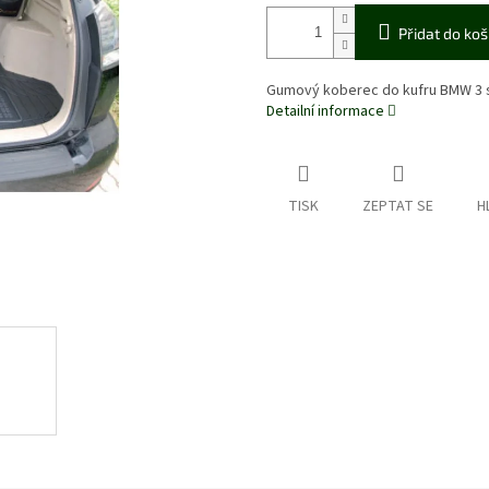
Přidat do koš
Gumový koberec do kufru BMW 3 
Detailní informace
TISK
ZEPTAT SE
H