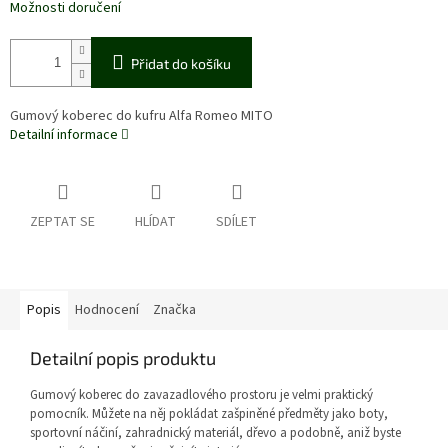
Možnosti doručení
Přidat do košíku
Gumový koberec do kufru Alfa Romeo MITO
Detailní informace
ZEPTAT SE
HLÍDAT
SDÍLET
Popis
Hodnocení
Značka
Detailní popis produktu
Gumový koberec do zavazadlového prostoru je velmi praktický
pomocník. Můžete na něj pokládat zašpiněné předměty jako boty,
sportovní náčiní, zahradnický materiál, dřevo a podobně, aniž byste