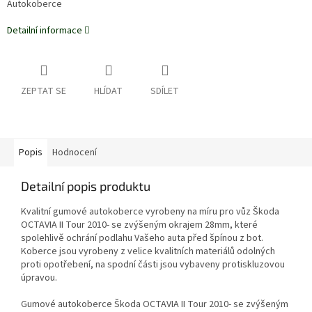
Autokoberce
Detailní informace
ZEPTAT SE
HLÍDAT
SDÍLET
Popis
Hodnocení
Detailní popis produktu
Kvalitní gumové autokoberce vyrobeny na míru pro vůz Škoda
OCTAVIA II Tour 2010- se zvýšeným okrajem 28mm, které
spolehlivě ochrání podlahu Vašeho auta před špínou z bot.
Koberce jsou vyrobeny z velice kvalitních materiálů odolných
proti opotřebení, na spodní části jsou vybaveny protiskluzovou
úpravou.
Gumové autokoberce Škoda OCTAVIA II Tour 2010- se zvýšeným