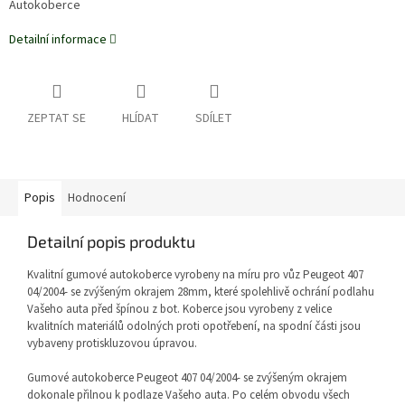
Autokoberce
Detailní informace
ZEPTAT SE
HLÍDAT
SDÍLET
Popis
Hodnocení
Detailní popis produktu
Kvalitní gumové autokoberce vyrobeny na míru pro vůz Peugeot 407
04/2004- se zvýšeným okrajem 28mm, které spolehlivě ochrání podlahu
Vašeho auta před špínou z bot. Koberce jsou vyrobeny z velice
kvalitních materiálů odolných proti opotřebení, na spodní části jsou
vybaveny protiskluzovou úpravou.
Gumové autokoberce Peugeot 407 04/2004-
se zvýšeným okrajem
dokonale přilnou k podlaze Vašeho auta. Po celém obvodu všech