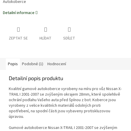
Autokoberce
Detailní informace
ZEPTAT SE
HLÍDAT
SDÍLET
Popis
Podobné (1)
Hodnocení
Detailní popis produktu
Kvalitní gumové autokoberce vyrobeny na míru pro vůz Nissan X-
TRAIL I 2001-2007 se zvýšeným okrajem 28mm, které spolehlivě
ochrání podlahu Vašeho auta před špínou z bot. Koberce jsou
vyrobeny z velice kvalitních materiálů odolných proti
opotřebení, na spodní části jsou vybaveny protiskluzovou
úpravou.
Gumové autokoberce Nissan X-TRAIL I 2001-2007 se zvýšeným