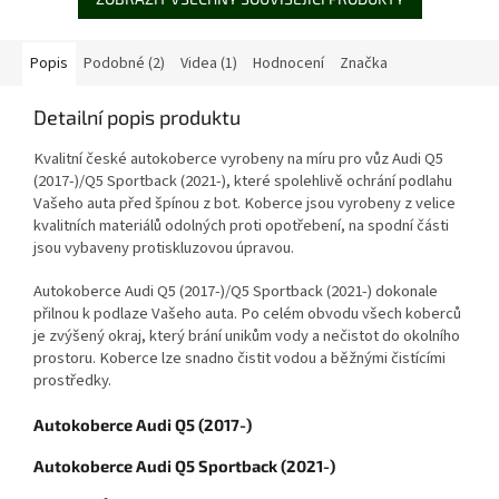
Popis
Podobné (2)
Videa (1)
Hodnocení
Značka
Detailní popis produktu
Kvalitní české autokoberce vyrobeny na míru pro vůz Audi Q5
(2017-)/Q5 Sportback (2021-), které spolehlivě ochrání podlahu
Vašeho auta před špínou z bot. Koberce jsou vyrobeny z velice
kvalitních materiálů odolných proti opotřebení, na spodní části
jsou vybaveny protiskluzovou úpravou.
Autokoberce Audi Q5 (2017-)/Q5 Sportback (2021-) dokonale
přilnou k podlaze Vašeho auta. Po celém obvodu všech koberců
je zvýšený okraj, který brání unikům vody a nečistot do okolního
prostoru. Koberce lze snadno čistit vodou a běžnými čistícími
prostředky.
Autokoberce Audi Q5 (2017-)
Autokoberce Audi Q5 Sportback (2021-)