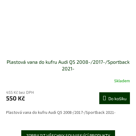
Plastová vana do kufru Audi Q5 2008-/2017-/Sportback
2021-
Skladem
455 Kč bez DPH
550 Kč
Do košíku
Plastová vana do kufru Audi Q5 2008-/2017-/Sportback 2021-
ZOBRAZIT VŠECHNY SOUVISEJÍCÍ PRODUKTY