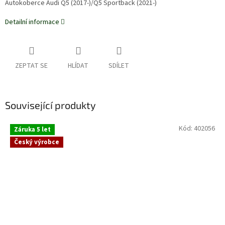
Autokoberce Audi Q5 (2017-)/Q5 Sportback (2021-)
Detailní informace
ZEPTAT SE
HLÍDAT
SDÍLET
Související produkty
Kód:
402056
Záruka 5 let
Český výrobce