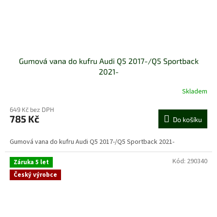
Gumová vana do kufru Audi Q5 2017-/Q5 Sportback
2021-
Skladem
649 Kč bez DPH
785 Kč
Do košíku
Gumová vana do kufru Audi Q5 2017-/Q5 Sportback 2021-
Kód:
290340
Záruka 5 let
Český výrobce