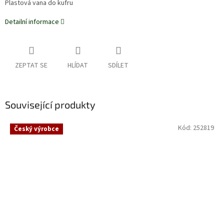
Plastová vana do kufru
Detailní informace
ZEPTAT SE
HLÍDAT
SDÍLET
Související produkty
Kód:
252819
Český výrobce