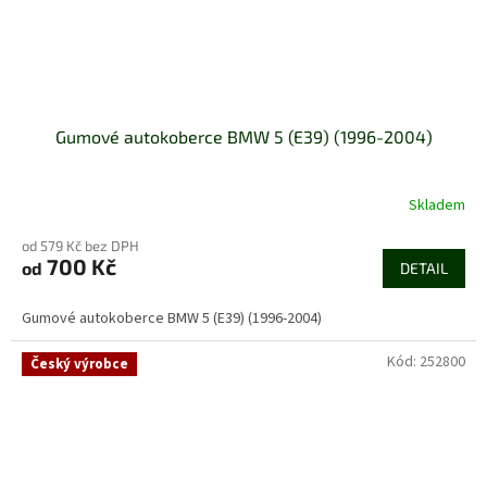
Gumové autokoberce BMW 5 (E39) (1996-2004)
Skladem
od 579 Kč bez DPH
700 Kč
od
DETAIL
Gumové autokoberce BMW 5 (E39) (1996-2004)
Kód:
252800
Český výrobce