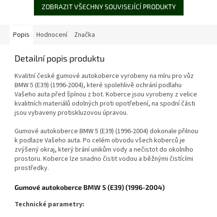
ZOBRAZIT VŠECHNY SOUVISEJÍCÍ PRODUKTY
Popis
Hodnocení
Značka
Detailní popis produktu
Kvalitní české gumové autokoberce vyrobeny na míru pro vůz
BMW 5 (E39) (1996-2004), které spolehlivě ochrání podlahu
Vašeho auta před špínou z bot. Koberce jsou vyrobeny z velice
kvalitních materiálů odolných proti opotřebení, na spodní části
jsou vybaveny protiskluzovou úpravou.
Gumové autokoberce BMW 5 (E39) (1996-2004) dokonale přilnou
k podlaze Vašeho auta. Po celém obvodu všech koberců je
zvýšený okraj, který brání unikům vody a nečistot do okolního
prostoru. Koberce lze snadno čistit vodou a běžnými čistícími
prostředky.
Gumové autokoberce BMW 5 (E39) (1996-2004)
Technické parametry: