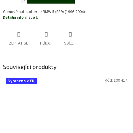
Gumové autokoberce BMW 5 (E39) (1996-2004)
Detailní informace
ZEPTAT SE
HLÍDAT
SDÍLET
Související produkty
Kód:
100 417
Vyrobeno v EU