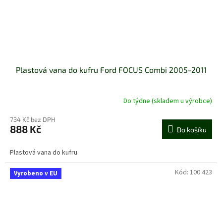
Plastová vana do kufru Ford FOCUS Combi 2005-2011
Do týdne (skladem u výrobce)
734 Kč bez DPH
888 Kč
Do košíku
Plastová vana do kufru
Kód:
100 423
Vyrobeno v EU