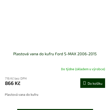
Plastová vana do kufru Ford S-MAX 2006-2015
Do týdne (skladem u výrobce)
716 Kč bez DPH
866 Kč
Do košíku
Plastová vana do kufru