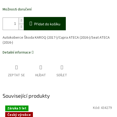
Možnosti doručení
Přidat do košíku
Autokoberce Škoda KAROQ (2017-)/Cupra ATECA (2016-)/Seat ATECA
(2016-)
Detailní informace
ZEPTAT SE
HLÍDAT
SDÍLET
Související produkty
Kód:
434279
Záruka 5 let
Český výrobce