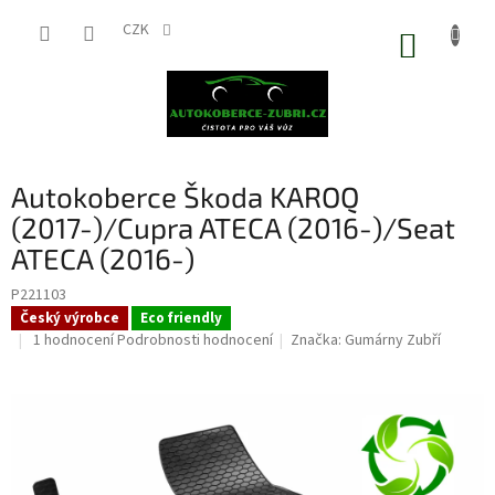
Přejít
na
CZK
NÁKUP
obsah
KOŠÍK
Autokoberce Škoda KAROQ
(2017-)/Cupra ATECA (2016-)/Seat
ATECA (2016-)
P221103
Český výrobce
Eco friendly
Průměrné
1 hodnocení
Podrobnosti hodnocení
Značka:
Gumárny Zubří
hodnocení
produktu
je
5,0
z
5
hvězdiček.