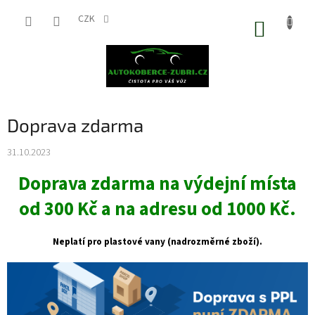
Přejít
na
CZK
NÁKUP
obsah
KOŠÍK
Doprava zdarma
31.10.2023
Doprava zdarma na výdejní místa
od 300 Kč a na adresu od 1000 Kč.
Neplatí pro plastové vany (nadrozměrné zboží).