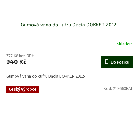
Gumová vana do kufru Dacia DOKKER 2012-
Skladem
777 Kč bez DPH
940 Kč
Do košíku
Gumová vana do kufru Dacia DOKKER 2012-
Kód:
218660BAL
Český výrobce