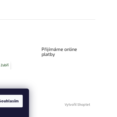
Přijímáme online
platby
 Zubří
Souhlasím
Vytvořil Shoptet