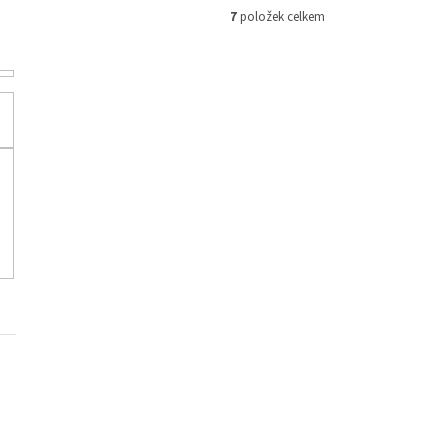
7
položek celkem