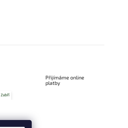
Přijímáme online
platby
 Zubří