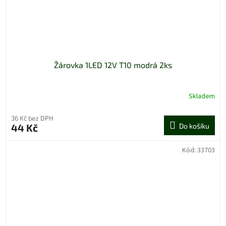
Žárovka 1LED 12V T10 modrá 2ks
Skladem
36 Kč bez DPH
44 Kč
Do košíku
Kód:
33703