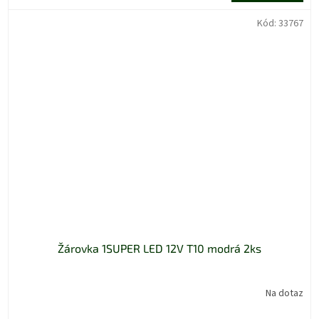
Kód:
33767
Žárovka 1SUPER LED 12V T10 modrá 2ks
Na dotaz