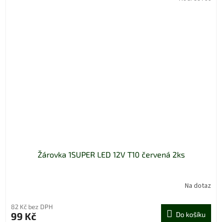
Žárovka 1SUPER LED 12V T10 červená 2ks
Na dotaz
82 Kč bez DPH
99 Kč
Do košíku