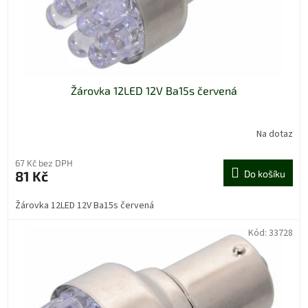
Žárovka 12LED 12V Ba15s červená
Na dotaz
67 Kč bez DPH
81 Kč
Do košíku
Žárovka 12LED 12V Ba15s červená
Kód:
33728