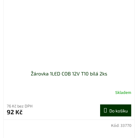
Žárovka 1LED COB 12V T10 bílá 2ks
Skladem
76 Kč bez DPH
92 Kč
Do košíku
Kód:
33770