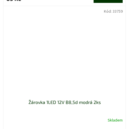
Kód:
33759
Žárovka 1LED 12V B8,5d modrá 2ks
Skladem