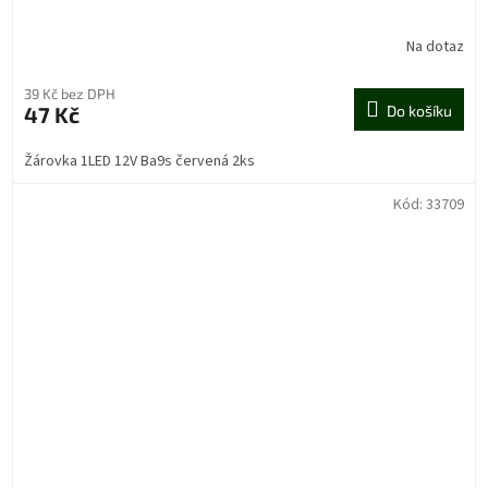
Na dotaz
39 Kč bez DPH
47 Kč
Do košíku
Žárovka 1LED 12V Ba9s červená 2ks
Kód:
33709