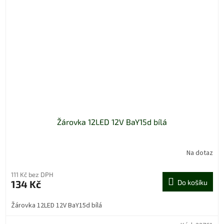
Žárovka 12LED 12V BaY15d bílá
Na dotaz
111 Kč bez DPH
134 Kč
Do košíku
Žárovka 12LED 12V BaY15d bílá