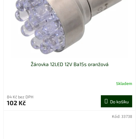
Žárovka 12LED 12V Ba15s oranžová
Skladem
84 Kč bez DPH
102 Kč
Do košíku
Kód:
33738