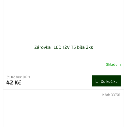
Žárovka 1LED 12V T5 bílá 2ks
Skladem
35 Kč bez DPH
42 Kč
Do košíku
Kód:
33701