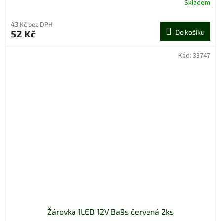
Skladem
43 Kč bez DPH
52 Kč
Do košíku
Kód:
33747
Žárovka 1LED 12V Ba9s červená 2ks