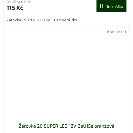
95 Kč bez DPH
115 Kč
Do košíku
Žárovka 1SUPER LED 12V T10 modrá 2ks
Kód:
33791
Žárovka 20 SUPER LED 12V BaU15s oranžová