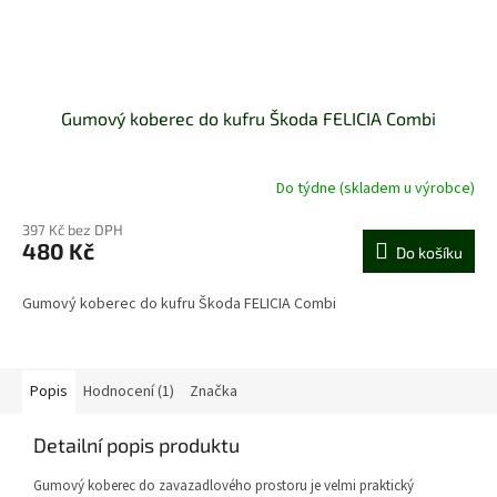
Gumový koberec do kufru Škoda FELICIA Combi
Do týdne (skladem u výrobce)
397 Kč bez DPH
480 Kč
Do košíku
Gumový koberec do kufru Škoda FELICIA Combi
Popis
Hodnocení (1)
Značka
Detailní popis produktu
Gumový koberec do zavazadlového prostoru je velmi praktický