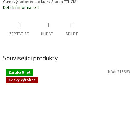
Gumový koberec do kufru Škoda FELICIA
Detailní informace
ZEPTAT SE
HLÍDAT
SDÍLET
Související produkty
Kód:
215663
Záruka 5 let
Český výrobce