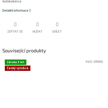
Autokoberce
Detailní informace
ZEPTAT SE
HLÍDAT
SDÍLET
Související produkty
Kód:
290061
Záruka 5 let
Český výrobce