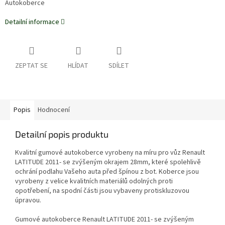
Autokoberce
Detailní informace
ZEPTAT SE
HLÍDAT
SDÍLET
Popis
Hodnocení
Detailní popis produktu
Kvalitní gumové autokoberce vyrobeny na míru pro vůz Renault
LATITUDE 2011- se zvýšeným okrajem 28mm, které spolehlivě
ochrání podlahu Vašeho auta před špínou z bot. Koberce jsou
vyrobeny z velice kvalitních materiálů odolných proti
opotřebení, na spodní části jsou vybaveny protiskluzovou
úpravou.
Gumové autokoberce Renault LATITUDE 2011- se zvýšeným