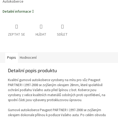
Autokoberce
Detailní informace
ZEPTAT SE
HLÍDAT
SDÍLET
Popis
Hodnocení
Detailní popis produktu
Kvalitní gumové autokoberce vyrobeny na míru pro vůz Peugeot
PARTNER I 1997-2008 se zvýšeným okrajem 28mm, které spolehlivě
ochrání podlahu Vašeho auta před špínou z bot. Koberce jsou
vyrobeny z velice kvalitních materiálů odolných proti opotřebení, na
spodní části jsou vybaveny protiskluzovou úpravou.
Gumové autokoberce Peugeot PARTNER I 1997-2008
se zvýšeným
okrajem
dokonale přilnou k podlaze Vašeho auta. Po celém obvodu