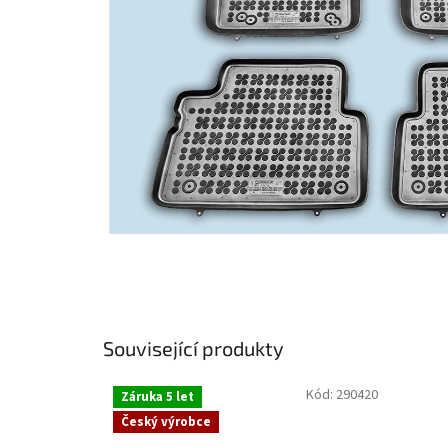
Související produkty
Kód:
290420
Záruka 5 let
Český výrobce