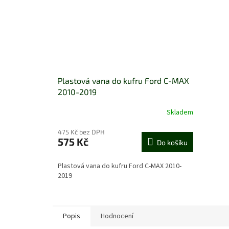
Plastová vana do kufru Ford C-MAX
2010-2019
Skladem
475 Kč bez DPH
575 Kč
Do košíku
Plastová vana do kufru Ford C-MAX 2010-
2019
Popis
Hodnocení