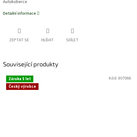
Autokoberce
Detailní informace
ZEPTAT SE
HLÍDAT
SDÍLET
Související produkty
Kód:
807066
Záruka 5 let
Český výrobce