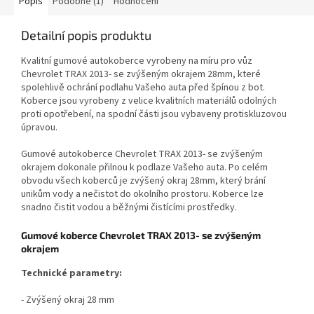
Popis
Podobné (1)
Hodnocení
Detailní popis produktu
Kvalitní gumové autokoberce vyrobeny na míru pro vůz
Chevrolet TRAX 2013- se zvýšeným okrajem 28mm, které
spolehlivě ochrání podlahu Vašeho auta před špínou z bot.
Koberce jsou vyrobeny z velice kvalitních materiálů odolných
proti opotřebení, na spodní části jsou vybaveny protiskluzovou
úpravou.
Gumové autokoberce Chevrolet TRAX 2013- se zvýšeným
okrajem dokonale přilnou k podlaze Vašeho auta. Po celém
obvodu všech koberců je zvýšený okraj 28mm, který brání
unikům vody a nečistot do okolního prostoru. Koberce lze
snadno čistit vodou a běžnými čistícími prostředky.
Gumové koberce Chevrolet TRAX 2013- se zvýšeným
okrajem
Technické parametry:
- Zvýšený okraj 28 mm