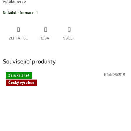
Autokoberce
Detailní informace
ZEPTAT SE
HLÍDAT
SDÍLET
Související produkty
Kód:
290515
Záruka 5 let
Český výrobce