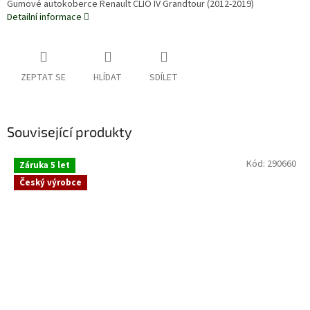
Gumové autokoberce Renault CLIO IV Grandtour (2012-2019)
Detailní informace
ZEPTAT SE
HLÍDAT
SDÍLET
Související produkty
Kód:
290660
Záruka 5 let
Český výrobce