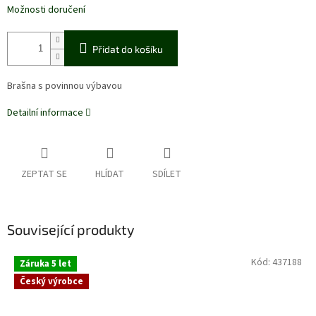
Možnosti doručení
Přidat do košíku
Brašna s povinnou výbavou
Detailní informace
ZEPTAT SE
HLÍDAT
SDÍLET
Související produkty
Kód:
437188
Záruka 5 let
Český výrobce