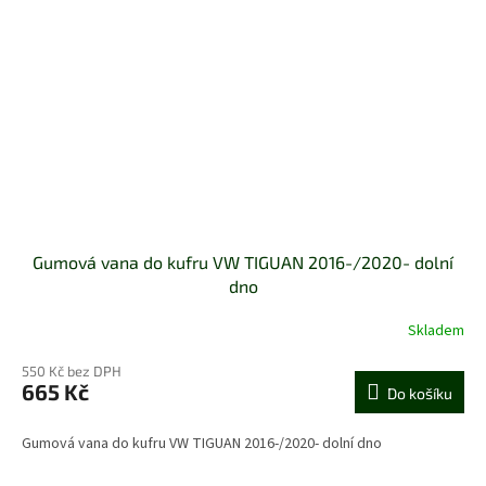
Gumová vana do kufru VW TIGUAN 2016-/2020- dolní
dno
Skladem
550 Kč bez DPH
665 Kč
Do košíku
Gumová vana do kufru VW TIGUAN 2016-/2020- dolní dno