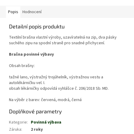
Popis
Hodnocení
Detailní popis produktu
Textilní brašna vlastní výroby, uzavíratelná na zip, dva pásky
suchého zipu na spodní straně pro snadné přichycení.
Brašna povinné výbavy
Obsah brašny:
tažné lano, výstražný trojúhelník, výstražnou vestu a
autolékárničku vel. I.
obsah lékárničky odpovídá vyhlášce č. 206/2018 Sb. MD.
Na výběr z barev: červená, modrá, černá
Doplňkové parametry
Kategorie
:
Povinná výbava
Záruka
:
2 roky