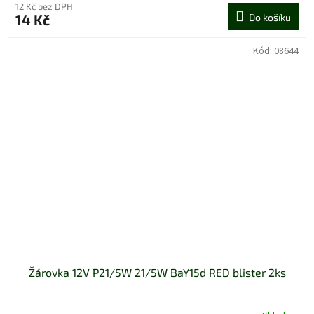
12 Kč bez DPH
14 Kč
Do košíku
Kód:
08644
Žárovka 12V P21/5W 21/5W BaY15d RED blister 2ks