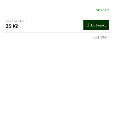
Skladem
21 Kč bez DPH
25 Kč
Do košíku
Kód:
08444