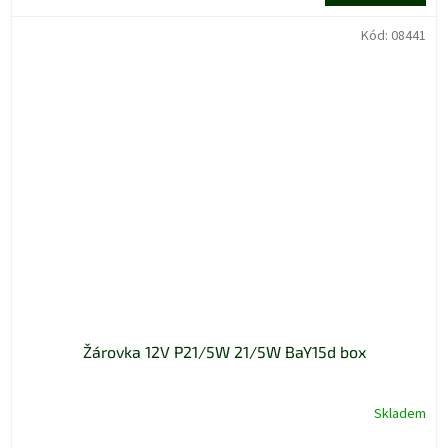
Kód:
08441
Žárovka 12V P21/5W 21/5W BaY15d box
Skladem