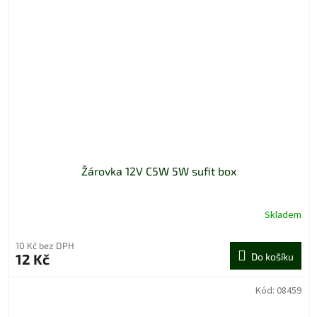
Žárovka 12V C5W 5W sufit box
Skladem
10 Kč bez DPH
12 Kč
Do košíku
Kód:
08459