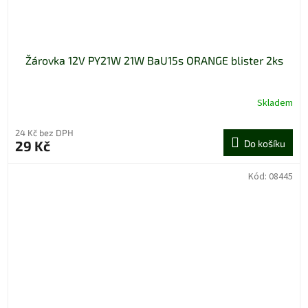
Žárovka 12V PY21W 21W BaU15s ORANGE blister 2ks
Skladem
24 Kč bez DPH
29 Kč
Do košíku
Kód:
08445