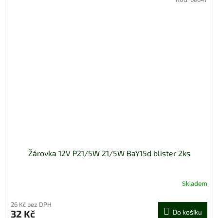
Žárovka 12V P21/5W 21/5W BaY15d blister 2ks
Skladem
26 Kč bez DPH
32 Kč
Do košíku