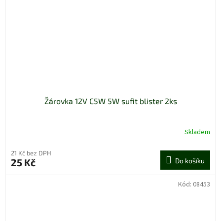
Žárovka 12V C5W 5W sufit blister 2ks
Skladem
21 Kč bez DPH
25 Kč
Do košíku
Kód:
08453