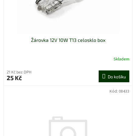
Žárovka 12V 10W T13 celosklo box
Skladem
21 Kč bez DPH
25 Kč
Do košíku
Kód:
08433