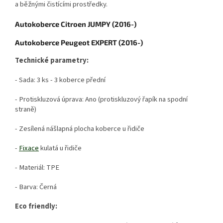
a běžnými čistícími prostředky.
Autokoberce Citroen JUMPY (2016-)
Autokoberce Peugeot EXPERT (2016-)
Technické parametry:
- Sada: 3 ks - 3 koberce přední
- Protiskluzová úprava: Ano (protiskluzový řapík na spodní
straně)
- Zesílená nášlapná plocha koberce u řidiče
-
Fixace
kulatá u řidiče
- Materiál: TPE
- Barva: Černá
Eco friendly: