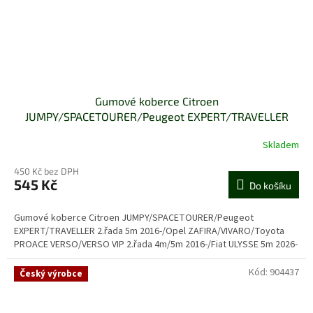
Gumové koberce Citroen
JUMPY/SPACETOURER/Peugeot EXPERT/TRAVELLER
2.řada 5m 2016-/Opel ZAFIRA/VIVARO/Toyota PROACE
Skladem
VERSO/VERSO VIP 2.řada 4m/5m 2016-/Fiat ULYSSE 5m
2026-
450 Kč bez DPH
545 Kč
Do košíku
Gumové koberce Citroen JUMPY/SPACETOURER/Peugeot
EXPERT/TRAVELLER 2.řada 5m 2016-/Opel ZAFIRA/VIVARO/Toyota
PROACE VERSO/VERSO VIP 2.řada 4m/5m 2016-/Fiat ULYSSE 5m 2026-
Kód:
904437
Český výrobce