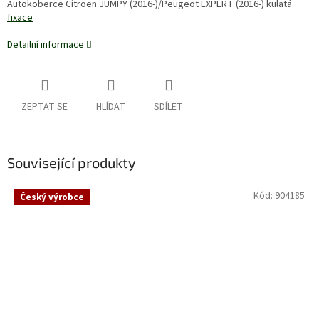
Autokoberce Citroen JUMPY (2016-)/Peugeot EXPERT (2016-) kulatá
fixace
Detailní informace
ZEPTAT SE
HLÍDAT
SDÍLET
Související produkty
Kód:
904185
Český výrobce