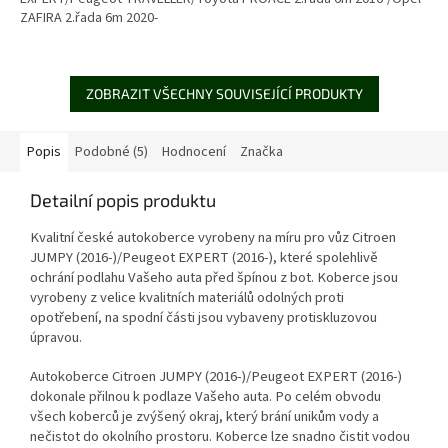
ZAFIRA 2.řada 6m 2020-
ZOBRAZIT VŠECHNY SOUVISEJÍCÍ PRODUKTY
Popis
Podobné (5)
Hodnocení
Značka
Detailní popis produktu
Kvalitní české autokoberce vyrobeny na míru pro vůz Citroen
JUMPY (2016-)/Peugeot EXPERT (2016-), které spolehlivě
ochrání podlahu Vašeho auta před špínou z bot. Koberce jsou
vyrobeny z velice kvalitních materiálů odolných proti
opotřebení, na spodní části jsou vybaveny protiskluzovou
úpravou.
Autokoberce Citroen JUMPY (2016-)/Peugeot EXPERT (2016-)
dokonale přilnou k podlaze Vašeho auta. Po celém obvodu
všech koberců je zvýšený okraj, který brání unikům vody a
nečistot do okolního prostoru. Koberce lze snadno čistit vodou